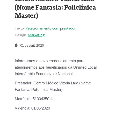
(Nome Fantasia: Policlínica
Master)
Texto:
Relacionamento com prestador
Design:
Marketing
01 de abril, 2020
Informamos o novo credenciamento para
atendimentos aos beneficiários da
Unimed Local,
Intercâmbio Federativo e Nacional.
Prestador:
Centro Médico Vitória Ltda (Nome
Fantasia: Policlínica Master)
Matrícula:
51004350-4
Vigência:
01/05/2020