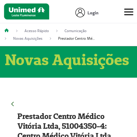
Login
Acesso Rápido
Comunicação
Novas Aquisições
Prestador Centro Médico Vitória Ltda, 51004350-4: Centro Médico Vitória Ltda (Nome Fantasia: Policlínica Master)
Novas Aquisições
Prestador Centro Médico
Vitória Ltda, 51004350-4:
Centro Médico Vitória Ltda