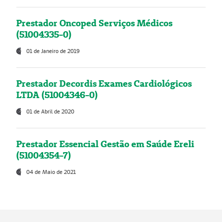
Prestador Oncoped Serviços Médicos
(51004335-0)
01 de Janeiro de 2019
Prestador Decordis Exames Cardiológicos
LTDA (51004346-0)
01 de Abril de 2020
Prestador Essencial Gestão em Saúde Ereli
(51004354-7)
04 de Maio de 2021