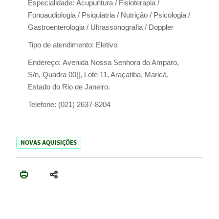
Especialidade:
Acupuntura / Fisioterapia /
Fonoaudiologia / Psiquiatria / Nutrição / Psicologia /
Gastroenterologia / Ultrassonografia / Doppler
Tipo de atendimento:
Eletivo
Endereço:
Avenida Nossa Senhora do Amparo,
S/n, Quadra 00||, Lote 11, Araçatiba, Maricá,
Estado do Rio de Janeiro.
Telefone:
(021) 2637-8204
NOVAS AQUISIÇÕES