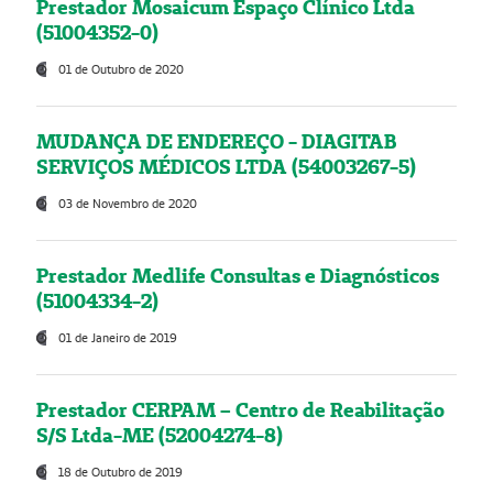
Prestador Mosaicum Espaço Clínico Ltda
(51004352-0)
01 de Outubro de 2020
MUDANÇA DE ENDEREÇO - DIAGITAB
SERVIÇOS MÉDICOS LTDA (54003267-5)
03 de Novembro de 2020
Prestador Medlife Consultas e Diagnósticos
(51004334-2)
01 de Janeiro de 2019
Prestador CERPAM – Centro de Reabilitação
S/S Ltda-ME (52004274-8)
18 de Outubro de 2019