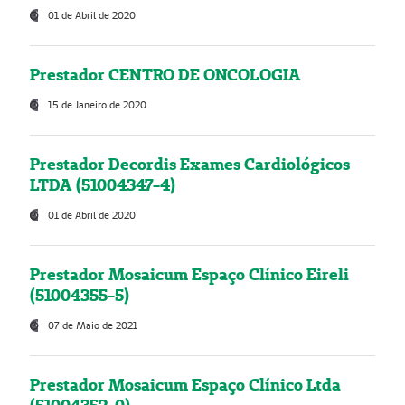
01 de Abril de 2020
Prestador CENTRO DE ONCOLOGIA
15 de Janeiro de 2020
Prestador Decordis Exames Cardiológicos
LTDA (51004347-4)
01 de Abril de 2020
Prestador Mosaicum Espaço Clínico Eireli
(51004355-5)
07 de Maio de 2021
Prestador Mosaicum Espaço Clínico Ltda