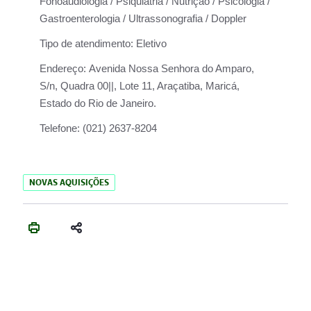
Fonoaudiologia / Psiquiatria / Nutrição / Psicologia /
Gastroenterologia / Ultrassonografia / Doppler
Tipo de atendimento:
Eletivo
Endereço:
Avenida Nossa Senhora do Amparo,
S/n, Quadra 00||, Lote 11, Araçatiba, Maricá,
Estado do Rio de Janeiro.
Telefone:
(021) 2637-8204
NOVAS AQUISIÇÕES