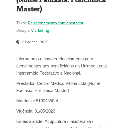
Master)
Texto:
Relacionamento com prestador
Design:
Marketing
01 de abril, 2020
Informamos o novo credenciamento para
atendimentos aos beneficiários da
Unimed Local,
Intercâmbio Federativo e Nacional.
Prestador:
Centro Médico Vitória Ltda (Nome
Fantasia: Policlínica Master)
Matrícula:
51004350-4
Vigência:
01/05/2020
Especialidade:
Acupuntura / Fisioterapia /