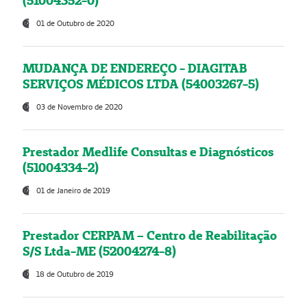
(51004352-0)
01 de Outubro de 2020
MUDANÇA DE ENDEREÇO - DIAGITAB
SERVIÇOS MÉDICOS LTDA (54003267-5)
03 de Novembro de 2020
Prestador Medlife Consultas e Diagnósticos
(51004334-2)
01 de Janeiro de 2019
Prestador CERPAM – Centro de Reabilitação
S/S Ltda-ME (52004274-8)
18 de Outubro de 2019