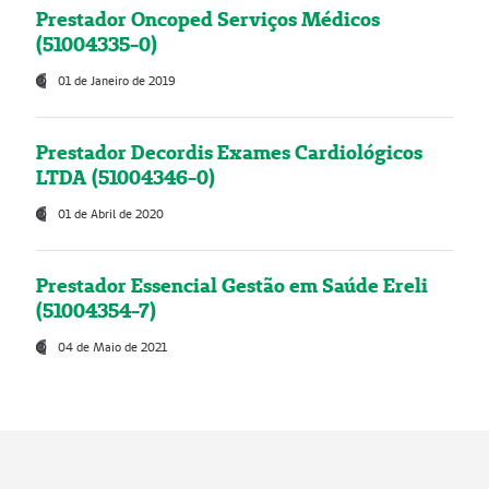
Prestador Oncoped Serviços Médicos
(51004335-0)
01 de Janeiro de 2019
Prestador Decordis Exames Cardiológicos
LTDA (51004346-0)
01 de Abril de 2020
Prestador Essencial Gestão em Saúde Ereli
(51004354-7)
04 de Maio de 2021