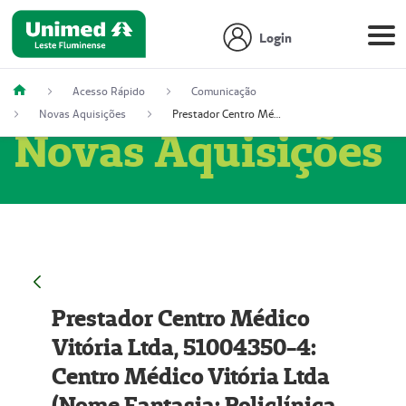
Login
Acesso Rápido
Comunicação
Novas Aquisições
Prestador Centro Médico Vitória Ltda, 51004350-4: Centro Médico Vitória Ltda (Nome Fantasia: Policlínica Master)
Novas Aquisições
Prestador Centro Médico
Vitória Ltda, 51004350-4:
Centro Médico Vitória Ltda
(Nome Fantasia: Policlínica