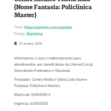
(Nome Fantasia: Policlínica
Master)
Texto:
Relacionamento com prestador
Design:
Marketing
01 de abril, 2020
Informamos o novo credenciamento para
atendimentos aos beneficiários da
Unimed Local,
Intercâmbio Federativo e Nacional.
Prestador:
Centro Médico Vitória Ltda (Nome
Fantasia: Policlínica Master)
Matrícula:
51004350-4
Vigência:
01/05/2020