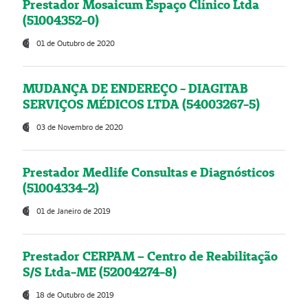
Prestador Mosaicum Espaço Clínico Ltda
(51004352-0)
01 de Outubro de 2020
MUDANÇA DE ENDEREÇO - DIAGITAB
SERVIÇOS MÉDICOS LTDA (54003267-5)
03 de Novembro de 2020
Prestador Medlife Consultas e Diagnósticos
(51004334-2)
01 de Janeiro de 2019
Prestador CERPAM – Centro de Reabilitação
S/S Ltda-ME (52004274-8)
18 de Outubro de 2019