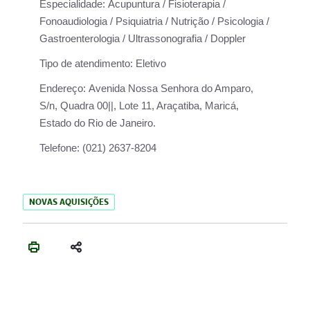
Especialidade:
Acupuntura / Fisioterapia /
Fonoaudiologia / Psiquiatria / Nutrição / Psicologia /
Gastroenterologia / Ultrassonografia / Doppler
Tipo de atendimento:
Eletivo
Endereço:
Avenida Nossa Senhora do Amparo,
S/n, Quadra 00||, Lote 11, Araçatiba, Maricá,
Estado do Rio de Janeiro.
Telefone:
(021) 2637-8204
NOVAS AQUISIÇÕES