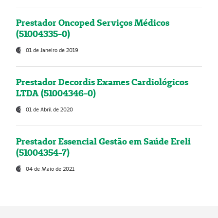
Prestador Oncoped Serviços Médicos
(51004335-0)
01 de Janeiro de 2019
Prestador Decordis Exames Cardiológicos
LTDA (51004346-0)
01 de Abril de 2020
Prestador Essencial Gestão em Saúde Ereli
(51004354-7)
04 de Maio de 2021