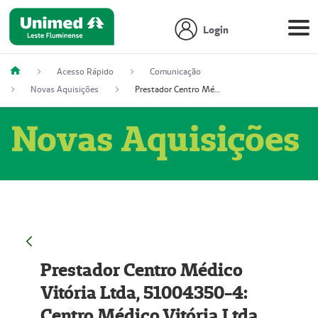
Login
Acesso Rápido
Comunicação
Novas Aquisições
Prestador Centro Médico Vitória Ltda, 51004350-4: Centro Médico Vitória Ltda (Nome Fantasia: Policlínica Master)
Novas Aquisições
Prestador Centro Médico
Vitória Ltda, 51004350-4:
Centro Médico Vitória Ltda