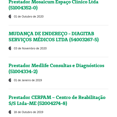
Prestador Mosaicum Espaço Clínico Ltda
(51004352-0)
01 de Outubro de 2020
MUDANÇA DE ENDEREÇO - DIAGITAB
SERVIÇOS MÉDICOS LTDA (54003267-5)
03 de Novembro de 2020
Prestador Medlife Consultas e Diagnósticos
(51004334-2)
01 de Janeiro de 2019
Prestador CERPAM – Centro de Reabilitação
S/S Ltda-ME (52004274-8)
18 de Outubro de 2019