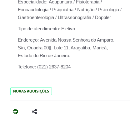
Especialidade:
Acupuntura / Fisioterapia /
Fonoaudiologia / Psiquiatria / Nutrição / Psicologia /
Gastroenterologia / Ultrassonografia / Doppler
Tipo de atendimento:
Eletivo
Endereço:
Avenida Nossa Senhora do Amparo,
S/n, Quadra 00||, Lote 11, Araçatiba, Maricá,
Estado do Rio de Janeiro.
Telefone:
(021) 2637-8204
NOVAS AQUISIÇÕES