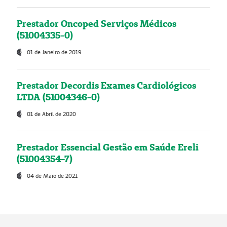
Prestador Oncoped Serviços Médicos
(51004335-0)
01 de Janeiro de 2019
Prestador Decordis Exames Cardiológicos
LTDA (51004346-0)
01 de Abril de 2020
Prestador Essencial Gestão em Saúde Ereli
(51004354-7)
04 de Maio de 2021