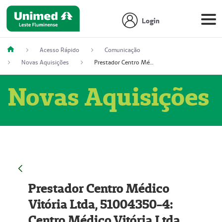
Login
Acesso Rápido
Comunicação
Novas Aquisições
Prestador Centro Médico Vitória Ltda, 51004350-4: Centro Médico Vitória Ltda (Nome Fantasia: Policlínica Master)
Novas Aquisições
Prestador Centro Médico
Vitória Ltda, 51004350-4:
Centro Médico Vitória Ltda