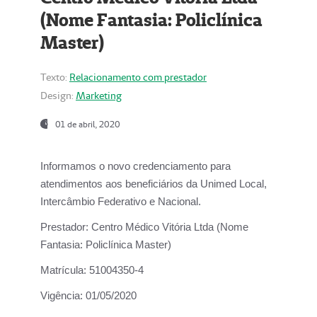
(Nome Fantasia: Policlínica
Master)
Texto:
Relacionamento com prestador
Design:
Marketing
01 de abril, 2020
Informamos o novo credenciamento para
atendimentos aos beneficiários da
Unimed Local,
Intercâmbio Federativo e Nacional.
Prestador:
Centro Médico Vitória Ltda (Nome
Fantasia: Policlínica Master)
Matrícula:
51004350-4
Vigência:
01/05/2020