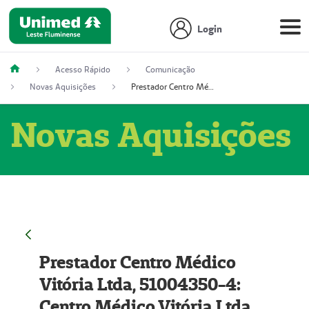
Login
Acesso Rápido
Comunicação
Novas Aquisições
Prestador Centro Médico Vitória Ltda, 51004350-4: Centro Médico Vitória Ltda (Nome Fantasia: Policlínica Master)
Novas Aquisições
Prestador Centro Médico
Vitória Ltda, 51004350-4:
Centro Médico Vitória Ltda