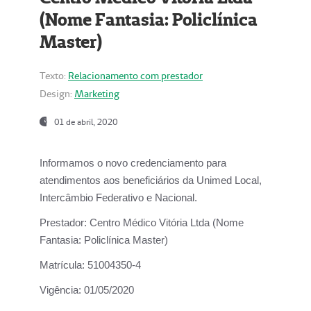
(Nome Fantasia: Policlínica
Master)
Texto:
Relacionamento com prestador
Design:
Marketing
01 de abril, 2020
Informamos o novo credenciamento para
atendimentos aos beneficiários da
Unimed Local,
Intercâmbio Federativo e Nacional.
Prestador:
Centro Médico Vitória Ltda (Nome
Fantasia: Policlínica Master)
Matrícula:
51004350-4
Vigência:
01/05/2020