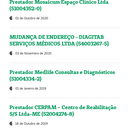
Prestador Mosaicum Espaço Clínico Ltda
(51004352-0)
01 de Outubro de 2020
MUDANÇA DE ENDEREÇO - DIAGITAB
SERVIÇOS MÉDICOS LTDA (54003267-5)
03 de Novembro de 2020
Prestador Medlife Consultas e Diagnósticos
(51004334-2)
01 de Janeiro de 2019
Prestador CERPAM – Centro de Reabilitação
S/S Ltda-ME (52004274-8)
18 de Outubro de 2019