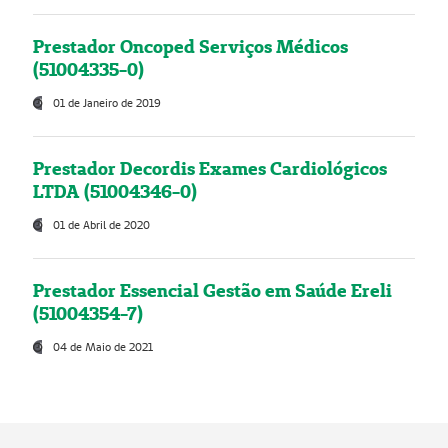
Prestador Oncoped Serviços Médicos
(51004335-0)
01 de Janeiro de 2019
Prestador Decordis Exames Cardiológicos
LTDA (51004346-0)
01 de Abril de 2020
Prestador Essencial Gestão em Saúde Ereli
(51004354-7)
04 de Maio de 2021