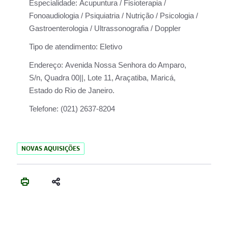
Especialidade:
Acupuntura / Fisioterapia /
Fonoaudiologia / Psiquiatria / Nutrição / Psicologia /
Gastroenterologia / Ultrassonografia / Doppler
Tipo de atendimento:
Eletivo
Endereço:
Avenida Nossa Senhora do Amparo,
S/n, Quadra 00||, Lote 11, Araçatiba, Maricá,
Estado do Rio de Janeiro.
Telefone:
(021) 2637-8204
NOVAS AQUISIÇÕES