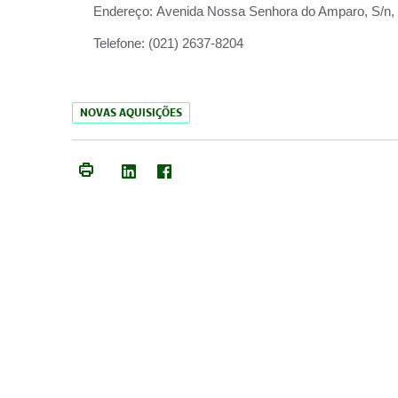
Endereço:
Avenida Nossa Senhora do Amparo, S/n, Qu
Telefone:
(021) 2637-8204
NOVAS AQUISIÇÕES