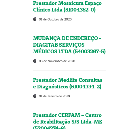
Prestador Mosaicum Espaço
Clínico Ltda (51004352-0)
01 de Outubro de 2020
MUDANÇA DE ENDEREÇO -
DIAGITAB SERVIÇOS
MÉDICOS LTDA (54003267-5)
03 de Novembro de 2020
Prestador Medlife Consultas
e Diagnósticos (51004334-2)
01 de Janeiro de 2019
Prestador CERPAM – Centro
de Reabilitação S/S Ltda-ME
(52004274-8)