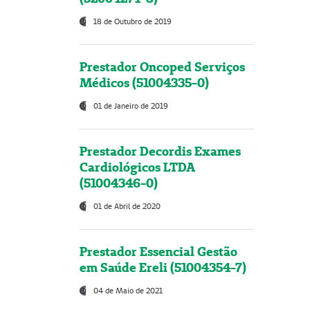
18 de Outubro de 2019
Prestador Oncoped Serviços
Médicos (51004335-0)
01 de Janeiro de 2019
Prestador Decordis Exames
Cardiológicos LTDA
(51004346-0)
01 de Abril de 2020
Prestador Essencial Gestão
em Saúde Ereli (51004354-7)
04 de Maio de 2021