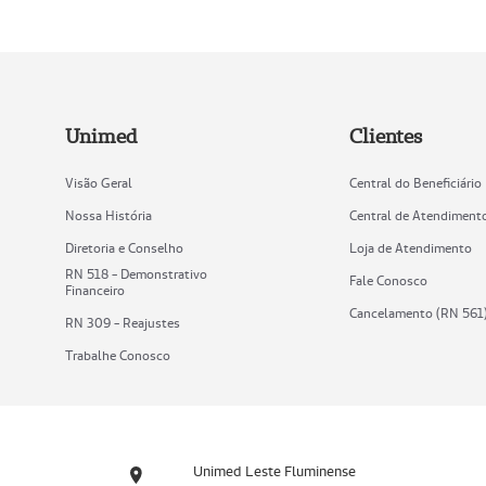
Unimed
Clientes
Visão Geral
Central do Beneficiário
Nossa História
Central de Atendiment
Diretoria e Conselho
Loja de Atendimento
RN 518 - Demonstrativo
Fale Conosco
Financeiro
Cancelamento (RN 561
RN 309 - Reajustes
Trabalhe Conosco
Unimed Leste Fluminense