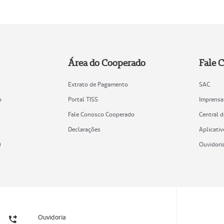
Área do Cooperado
Fale 
Extrato de Pagamento
SAC
o
Portal TISS
Imprensa
Fale Conosco Cooperado
Central 
Declarações
Aplicativ
)
Ouvidori
Ouvidoria