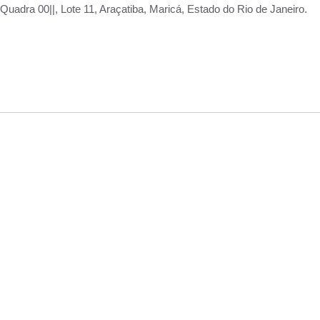
adra 00||, Lote 11, Araçatiba, Maricá, Estado do Rio de Janeiro.