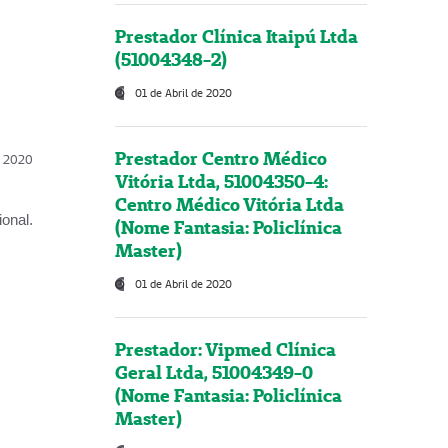
Prestador Clínica Itaipú Ltda
(51004348-2)
01 de Abril de 2020
Prestador Centro Médico
l, 2020
Vitória Ltda, 51004350-4:
Centro Médico Vitória Ltda
onal.
(Nome Fantasia: Policlínica
Master)
01 de Abril de 2020
Prestador: Vipmed Clínica
Geral Ltda, 51004349-0
(Nome Fantasia: Policlínica
Master)