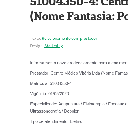
51004350-4: Centr
(Nome Fantasia: Po
Texto:
Relacionamento com prestador
Design:
Marketing
Informamos o novo credenciamento para atendiment
Prestador:
Centro Médico Vitória Ltda (Nome Fantasi
Matrícula:
51004350-4
Vigência:
01/05/2020
Especialidade:
Acupuntura / Fisioterapia / Fonoaudiolo
Ultrassonografia / Doppler
Tipo de atendimento:
Eletivo