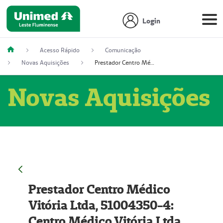
Login
Acesso Rápido
Comunicação
Novas Aquisições
Prestador Centro Médico Vitória Ltda, 51004350-4: Centro Médico Vitória Ltda (Nome Fantasia: Policlínica Master)
Novas Aquisições
Prestador Centro Médico
Vitória Ltda, 51004350-4:
Centro Médico Vitória Ltda