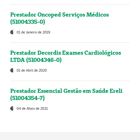
Prestador Oncoped Serviços Médicos
(51004335-0)
01 de Janeiro de 2019
Prestador Decordis Exames Cardiológicos
LTDA (51004346-0)
01 de Abril de 2020
Prestador Essencial Gestão em Saúde Ereli
(51004354-7)
04 de Maio de 2021