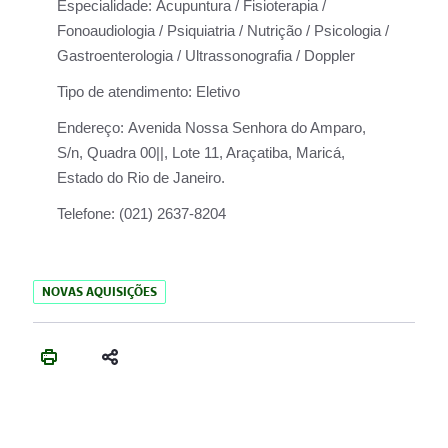
Especialidade:
Acupuntura / Fisioterapia /
Fonoaudiologia / Psiquiatria / Nutrição / Psicologia /
Gastroenterologia / Ultrassonografia / Doppler
Tipo de atendimento:
Eletivo
Endereço:
Avenida Nossa Senhora do Amparo,
S/n, Quadra 00||, Lote 11, Araçatiba, Maricá,
Estado do Rio de Janeiro.
Telefone:
(021) 2637-8204
NOVAS AQUISIÇÕES