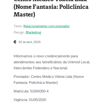
(Nome Fantasia: Policlínica
Master)
Texto:
Relacionamento com prestador
Design:
Marketing
01 de abril, 2020
Informamos o novo credenciamento para
atendimentos aos beneficiários da
Unimed Local,
Intercâmbio Federativo e Nacional.
Prestador:
Centro Médico Vitória Ltda (Nome
Fantasia: Policlínica Master)
Matrícula:
51004350-4
Vigência:
01/05/2020