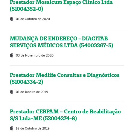
Prestador Mosaicum Espaço Clínico Ltda
(51004352-0)
01 de Outubro de 2020
MUDANÇA DE ENDEREÇO - DIAGITAB
SERVIÇOS MÉDICOS LTDA (54003267-5)
03 de Novembro de 2020
Prestador Medlife Consultas e Diagnósticos
(51004334-2)
01 de Janeiro de 2019
Prestador CERPAM – Centro de Reabilitação
S/S Ltda-ME (52004274-8)
18 de Outubro de 2019