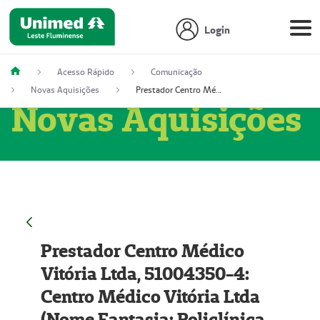
Login
Acesso Rápido
Comunicação
Novas Aquisições
Prestador Centro Médico Vitória Ltda, 51004350-4: Centro Médico Vitória Ltda (Nome Fantasia: Policlínica Master)
Novas Aquisições
Prestador Centro Médico
Vitória Ltda, 51004350-4:
Centro Médico Vitória Ltda
(Nome Fantasia: Policlínica