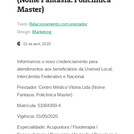
Master)
Texto:
Relacionamento com prestador
Design:
Marketing
01 de abril, 2020
Informamos o novo credenciamento para
atendimentos aos beneficiários da
Unimed Local,
Intercâmbio Federativo e Nacional.
Prestador:
Centro Médico Vitória Ltda (Nome
Fantasia: Policlínica Master)
Matrícula:
51004350-4
Vigência:
01/05/2020
Especialidade:
Acupuntura / Fisioterapia /