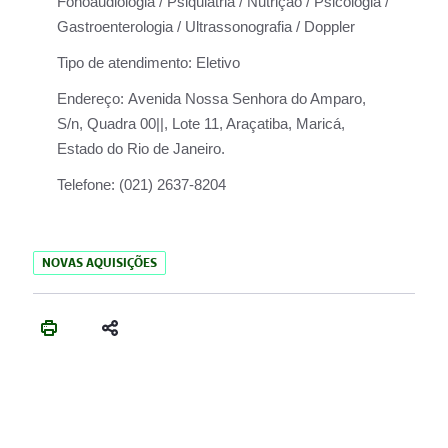
Fonoaudiologia / Psiquiatria / Nutrição / Psicologia /
Gastroenterologia / Ultrassonografia / Doppler
Tipo de atendimento:
Eletivo
Endereço:
Avenida Nossa Senhora do Amparo,
S/n, Quadra 00||, Lote 11, Araçatiba, Maricá,
Estado do Rio de Janeiro.
Telefone:
(021) 2637-8204
NOVAS AQUISIÇÕES