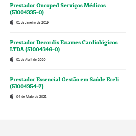
Prestador Oncoped Serviços Médicos
(51004335-0)
01 de Janeiro de 2019
Prestador Decordis Exames Cardiológicos
LTDA (51004346-0)
01 de Abril de 2020
Prestador Essencial Gestão em Saúde Ereli
(51004354-7)
04 de Maio de 2021