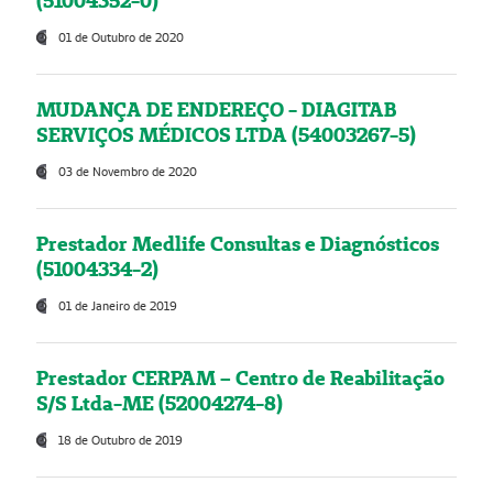
(51004352-0)
01 de Outubro de 2020
MUDANÇA DE ENDEREÇO - DIAGITAB
SERVIÇOS MÉDICOS LTDA (54003267-5)
03 de Novembro de 2020
Prestador Medlife Consultas e Diagnósticos
(51004334-2)
01 de Janeiro de 2019
Prestador CERPAM – Centro de Reabilitação
S/S Ltda-ME (52004274-8)
18 de Outubro de 2019