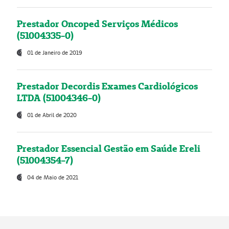
Prestador Oncoped Serviços Médicos
(51004335-0)
01 de Janeiro de 2019
Prestador Decordis Exames Cardiológicos
LTDA (51004346-0)
01 de Abril de 2020
Prestador Essencial Gestão em Saúde Ereli
(51004354-7)
04 de Maio de 2021