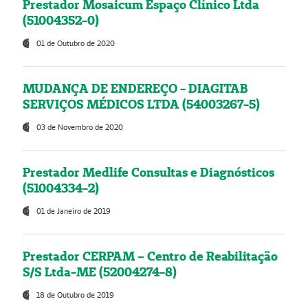
Prestador Mosaicum Espaço Clínico Ltda
(51004352-0)
01 de Outubro de 2020
MUDANÇA DE ENDEREÇO - DIAGITAB
SERVIÇOS MÉDICOS LTDA (54003267-5)
03 de Novembro de 2020
Prestador Medlife Consultas e Diagnósticos
(51004334-2)
01 de Janeiro de 2019
Prestador CERPAM – Centro de Reabilitação
S/S Ltda-ME (52004274-8)
18 de Outubro de 2019