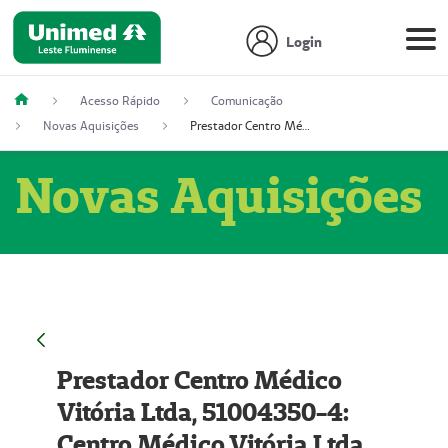
Login
Acesso Rápido
Comunicação
Novas Aquisições
Prestador Centro Médico Vitória Ltda, 51004350-4: Centro Médico Vitória Ltda (Nome Fantasia: Policlínica Master)
Novas Aquisições
Prestador Centro Médico
Vitória Ltda, 51004350-4:
Centro Médico Vitória Ltda