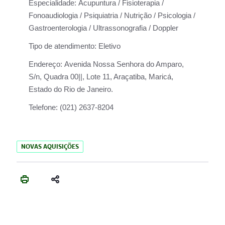
Especialidade:
Acupuntura / Fisioterapia /
Fonoaudiologia / Psiquiatria / Nutrição / Psicologia /
Gastroenterologia / Ultrassonografia / Doppler
Tipo de atendimento:
Eletivo
Endereço:
Avenida Nossa Senhora do Amparo,
S/n, Quadra 00||, Lote 11, Araçatiba, Maricá,
Estado do Rio de Janeiro.
Telefone:
(021) 2637-8204
NOVAS AQUISIÇÕES