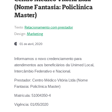
(Nome Fantasia: Policlínica
Master)
Texto:
Relacionamento com prestador
Design:
Marketing
01 de abril, 2020
Informamos o novo credenciamento para
atendimentos aos beneficiários da
Unimed Local,
Intercâmbio Federativo e Nacional.
Prestador:
Centro Médico Vitória Ltda (Nome
Fantasia: Policlínica Master)
Matrícula:
51004350-4
Vigência:
01/05/2020