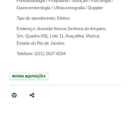
Fonoaudiologia / Psiquiatria / Nutrição / Psicologia /
Gastroenterologia / Ultrassonografia / Doppler
Tipo de atendimento:
Eletivo
Endereço:
Avenida Nossa Senhora do Amparo,
S/n, Quadra 00||, Lote 11, Araçatiba, Maricá,
Estado do Rio de Janeiro.
Telefone:
(021) 2637-8204
NOVAS AQUISIÇÕES