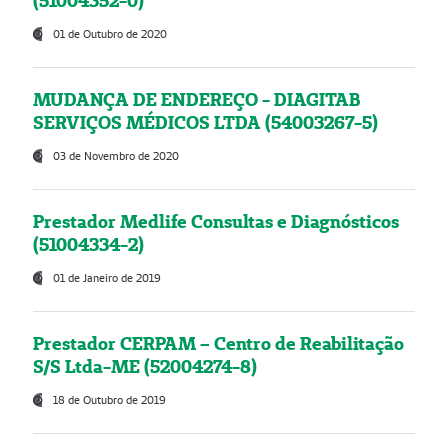
(51004352-0)
01 de Outubro de 2020
MUDANÇA DE ENDEREÇO - DIAGITAB
SERVIÇOS MÉDICOS LTDA (54003267-5)
03 de Novembro de 2020
Prestador Medlife Consultas e Diagnósticos
(51004334-2)
01 de Janeiro de 2019
Prestador CERPAM – Centro de Reabilitação
S/S Ltda-ME (52004274-8)
18 de Outubro de 2019