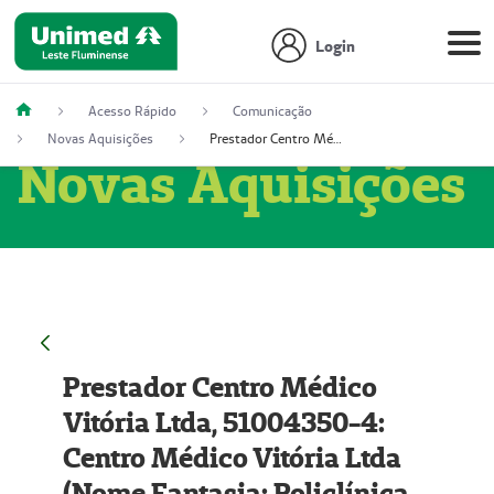
Login
Acesso Rápido
Comunicação
Novas Aquisições
Prestador Centro Médico Vitória Ltda, 51004350-4: Centro Médico Vitória Ltda (Nome Fantasia: Policlínica Master)
Novas Aquisições
Prestador Centro Médico
Vitória Ltda, 51004350-4:
Centro Médico Vitória Ltda
(Nome Fantasia: Policlínica