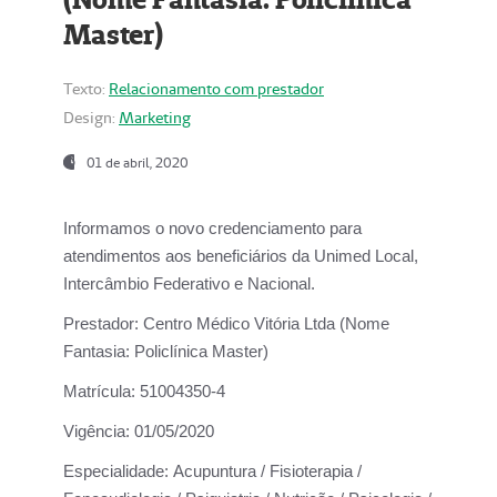
Master)
Texto:
Relacionamento com prestador
Design:
Marketing
01 de abril, 2020
Informamos o novo credenciamento para
atendimentos aos beneficiários da
Unimed Local,
Intercâmbio Federativo e Nacional.
Prestador:
Centro Médico Vitória Ltda (Nome
Fantasia: Policlínica Master)
Matrícula:
51004350-4
Vigência:
01/05/2020
Especialidade:
Acupuntura / Fisioterapia /