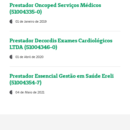
Prestador Oncoped Serviços Médicos
(51004335-0)
01 de Janeiro de 2019
Prestador Decordis Exames Cardiológicos
LTDA (51004346-0)
01 de Abril de 2020
Prestador Essencial Gestão em Saúde Ereli
(51004354-7)
04 de Maio de 2021