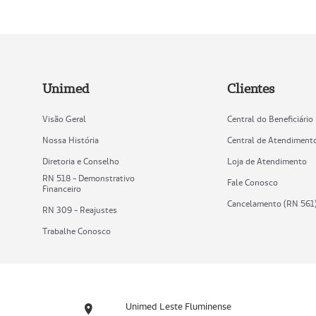
Unimed
Clientes
Visão Geral
Central do Beneficiário
Nossa História
Central de Atendiment
Diretoria e Conselho
Loja de Atendimento
RN 518 - Demonstrativo
Fale Conosco
Financeiro
Cancelamento (RN 561
RN 309 - Reajustes
Trabalhe Conosco
Unimed Leste Fluminense