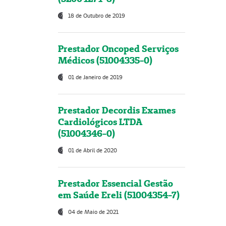
18 de Outubro de 2019
Prestador Oncoped Serviços
Médicos (51004335-0)
01 de Janeiro de 2019
Prestador Decordis Exames
Cardiológicos LTDA
(51004346-0)
01 de Abril de 2020
Prestador Essencial Gestão
em Saúde Ereli (51004354-7)
04 de Maio de 2021