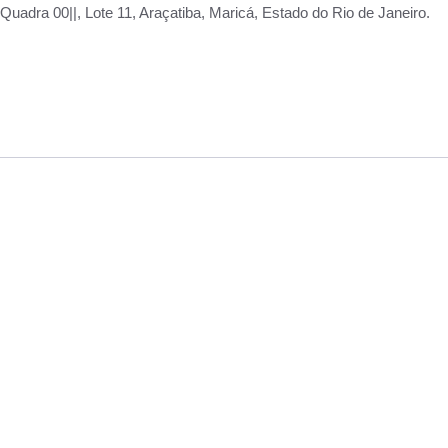
adra 00||, Lote 11, Araçatiba, Maricá, Estado do Rio de Janeiro.