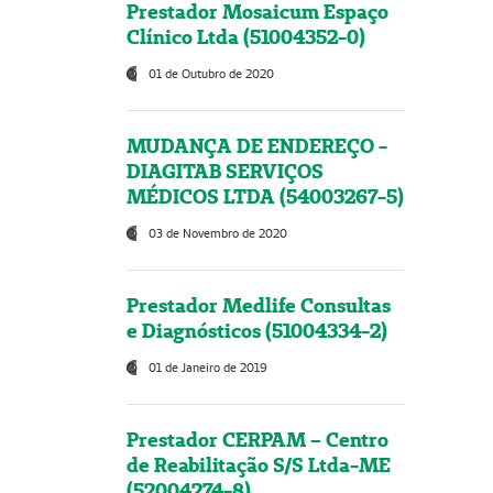
Prestador Mosaicum Espaço
Clínico Ltda (51004352-0)
01 de Outubro de 2020
MUDANÇA DE ENDEREÇO -
DIAGITAB SERVIÇOS
MÉDICOS LTDA (54003267-5)
03 de Novembro de 2020
Prestador Medlife Consultas
e Diagnósticos (51004334-2)
01 de Janeiro de 2019
Prestador CERPAM – Centro
de Reabilitação S/S Ltda-ME
(52004274-8)