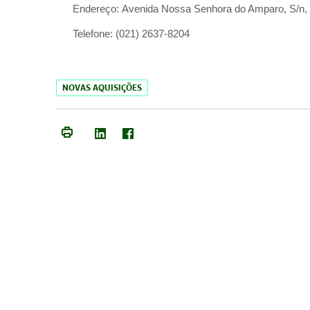
Endereço:
Avenida Nossa Senhora do Amparo, S/n, Qu
Telefone:
(021) 2637-8204
NOVAS AQUISIÇÕES