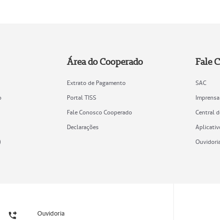
Área do Cooperado
Fale 
Extrato de Pagamento
SAC
o
Portal TISS
Imprensa
Fale Conosco Cooperado
Central 
Declarações
Aplicativ
)
Ouvidori
Ouvidoria