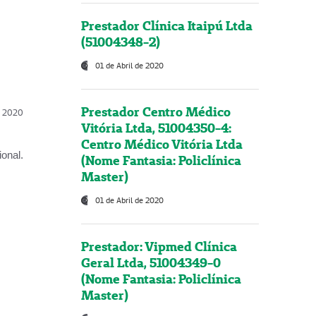
Prestador Clínica Itaipú Ltda
(51004348-2)
01 de Abril de 2020
Prestador Centro Médico
l, 2020
Vitória Ltda, 51004350-4:
Centro Médico Vitória Ltda
onal.
(Nome Fantasia: Policlínica
Master)
01 de Abril de 2020
Prestador: Vipmed Clínica
Geral Ltda, 51004349-0
(Nome Fantasia: Policlínica
Master)