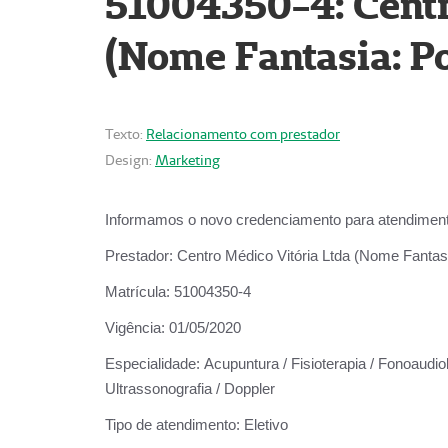
51004350-4: Centr
(Nome Fantasia: Po
Texto:
Relacionamento com prestador
Design:
Marketing
Informamos o novo credenciamento para atendiment
Prestador:
Centro Médico Vitória Ltda (Nome Fantasi
Matrícula:
51004350-4
Vigência:
01/05/2020
Especialidade:
Acupuntura / Fisioterapia / Fonoaudiolo
Ultrassonografia / Doppler
Tipo de atendimento:
Eletivo