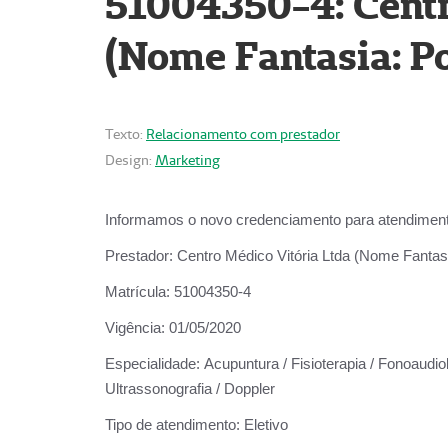
51004350-4: Centr
(Nome Fantasia: Po
Texto:
Relacionamento com prestador
Design:
Marketing
Informamos o novo credenciamento para atendiment
Prestador:
Centro Médico Vitória Ltda (Nome Fantasi
Matrícula:
51004350-4
Vigência:
01/05/2020
Especialidade:
Acupuntura / Fisioterapia / Fonoaudiolo
Ultrassonografia / Doppler
Tipo de atendimento:
Eletivo