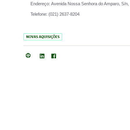
Endereço:
Avenida Nossa Senhora do Amparo, S/n, Qu
Telefone:
(021) 2637-8204
NOVAS AQUISIÇÕES