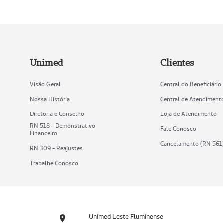
Unimed
Clientes
Visão Geral
Central do Beneficiário
Nossa História
Central de Atendiment
Diretoria e Conselho
Loja de Atendimento
RN 518 - Demonstrativo
Fale Conosco
Financeiro
Cancelamento (RN 561
RN 309 - Reajustes
Trabalhe Conosco
Unimed Leste Fluminense