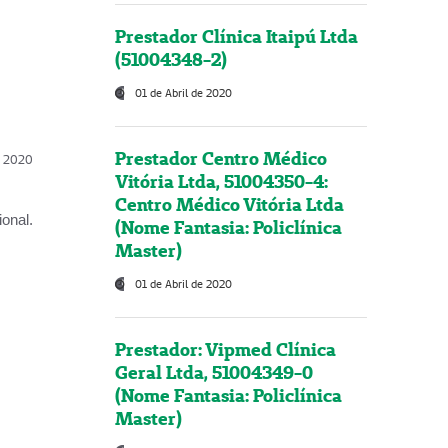
Prestador Clínica Itaipú Ltda
(51004348-2)
01 de Abril de 2020
Prestador Centro Médico
l, 2020
Vitória Ltda, 51004350-4:
Centro Médico Vitória Ltda
onal.
(Nome Fantasia: Policlínica
Master)
01 de Abril de 2020
Prestador: Vipmed Clínica
Geral Ltda, 51004349-0
(Nome Fantasia: Policlínica
Master)