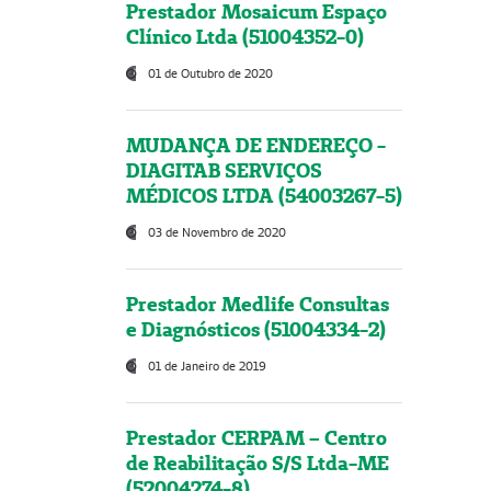
Prestador Mosaicum Espaço
Clínico Ltda (51004352-0)
01 de Outubro de 2020
MUDANÇA DE ENDEREÇO -
DIAGITAB SERVIÇOS
MÉDICOS LTDA (54003267-5)
03 de Novembro de 2020
Prestador Medlife Consultas
e Diagnósticos (51004334-2)
01 de Janeiro de 2019
Prestador CERPAM – Centro
de Reabilitação S/S Ltda-ME
(52004274-8)