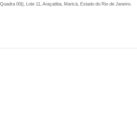
adra 00||, Lote 11, Araçatiba, Maricá, Estado do Rio de Janeiro.