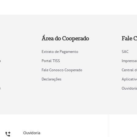
Área do Cooperado
Fale 
Extrato de Pagamento
SAC
o
Portal TISS
Imprensa
Fale Conosco Cooperado
Central 
Declarações
Aplicativ
)
Ouvidori
Ouvidoria