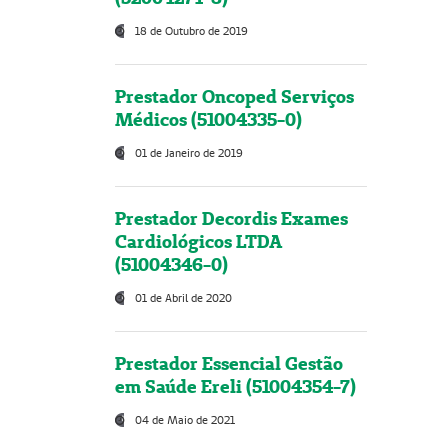
18 de Outubro de 2019
Prestador Oncoped Serviços
Médicos (51004335-0)
01 de Janeiro de 2019
Prestador Decordis Exames
Cardiológicos LTDA
(51004346-0)
01 de Abril de 2020
Prestador Essencial Gestão
em Saúde Ereli (51004354-7)
04 de Maio de 2021