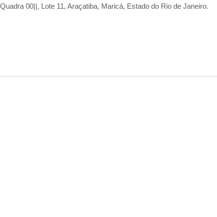
adra 00||, Lote 11, Araçatiba, Maricá, Estado do Rio de Janeiro.