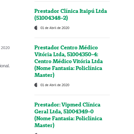
Prestador Clínica Itaipú Ltda
(51004348-2)
01 de Abril de 2020
Prestador Centro Médico
l, 2020
Vitória Ltda, 51004350-4:
Centro Médico Vitória Ltda
onal.
(Nome Fantasia: Policlínica
Master)
01 de Abril de 2020
Prestador: Vipmed Clínica
Geral Ltda, 51004349-0
(Nome Fantasia: Policlínica
Master)