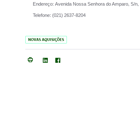
Endereço:
Avenida Nossa Senhora do Amparo, S/n, Qu
Telefone:
(021) 2637-8204
NOVAS AQUISIÇÕES