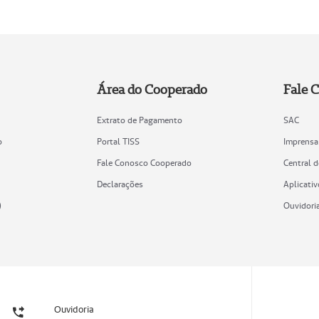
Área do Cooperado
Fale 
Extrato de Pagamento
SAC
o
Portal TISS
Imprensa
Fale Conosco Cooperado
Central 
Declarações
Aplicativ
)
Ouvidori
Ouvidoria