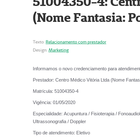
51004350-4: Centr
(Nome Fantasia: Po
Texto:
Relacionamento com prestador
Design:
Marketing
Informamos o novo credenciamento para atendiment
Prestador:
Centro Médico Vitória Ltda (Nome Fantasi
Matrícula:
51004350-4
Vigência:
01/05/2020
Especialidade:
Acupuntura / Fisioterapia / Fonoaudiolo
Ultrassonografia / Doppler
Tipo de atendimento:
Eletivo