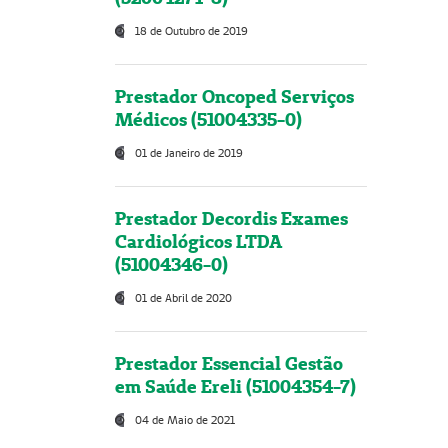
18 de Outubro de 2019
Prestador Oncoped Serviços
Médicos (51004335-0)
01 de Janeiro de 2019
Prestador Decordis Exames
Cardiológicos LTDA
(51004346-0)
01 de Abril de 2020
Prestador Essencial Gestão
em Saúde Ereli (51004354-7)
04 de Maio de 2021