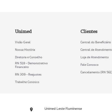
Unimed
Clientes
Visão Geral
Central do Beneficiário
Nossa História
Central de Atendiment
Diretoria e Conselho
Loja de Atendimento
RN 518 - Demonstrativo
Fale Conosco
Financeiro
Cancelamento (RN 561
RN 309 - Reajustes
Trabalhe Conosco
Unimed Leste Fluminense