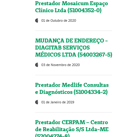
Prestador Mosaicum Espaço
Clínico Ltda (51004352-0)
01 de Outubro de 2020
MUDANÇA DE ENDEREÇO -
DIAGITAB SERVIÇOS
MÉDICOS LTDA (54003267-5)
03 de Novembro de 2020
Prestador Medlife Consultas
e Diagnósticos (51004334-2)
01 de Janeiro de 2019
Prestador CERPAM – Centro
de Reabilitação S/S Ltda-ME
(52004274-8)