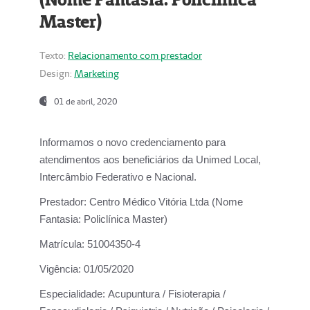
Master)
Texto:
Relacionamento com prestador
Design:
Marketing
01 de abril, 2020
Informamos o novo credenciamento para
atendimentos aos beneficiários da
Unimed Local,
Intercâmbio Federativo e Nacional.
Prestador:
Centro Médico Vitória Ltda (Nome
Fantasia: Policlínica Master)
Matrícula:
51004350-4
Vigência:
01/05/2020
Especialidade:
Acupuntura / Fisioterapia /