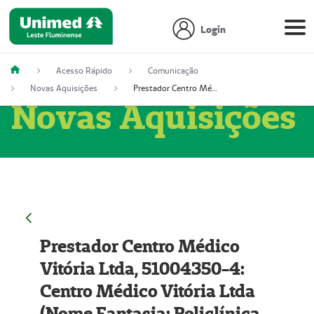
Login
Acesso Rápido
Comunicação
Novas Aquisições
Prestador Centro Médico Vitória Ltda, 51004350-4: Centro Médico Vitória Ltda (Nome Fantasia: Policlínica Master)
Novas Aquisições
Prestador Centro Médico
Vitória Ltda, 51004350-4:
Centro Médico Vitória Ltda
(Nome Fantasia: Policlínica