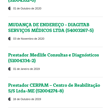
(51004352-0)
01 de Outubro de 2020
MUDANÇA DE ENDEREÇO - DIAGITAB
SERVIÇOS MÉDICOS LTDA (54003267-5)
03 de Novembro de 2020
Prestador Medlife Consultas e Diagnósticos
(51004334-2)
01 de Janeiro de 2019
Prestador CERPAM – Centro de Reabilitação
S/S Ltda-ME (52004274-8)
18 de Outubro de 2019