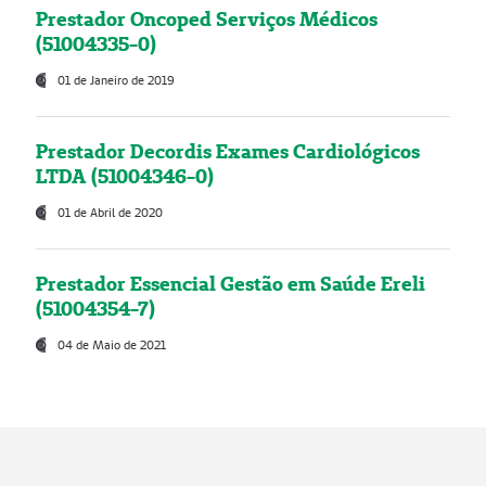
Prestador Oncoped Serviços Médicos
(51004335-0)
01 de Janeiro de 2019
Prestador Decordis Exames Cardiológicos
LTDA (51004346-0)
01 de Abril de 2020
Prestador Essencial Gestão em Saúde Ereli
(51004354-7)
04 de Maio de 2021