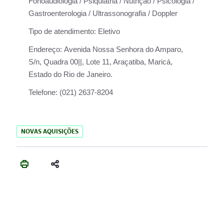
Fonoaudiologia / Psiquiatria / Nutrição / Psicologia /
Gastroenterologia / Ultrassonografia / Doppler
Tipo de atendimento:
Eletivo
Endereço:
Avenida Nossa Senhora do Amparo,
S/n, Quadra 00||, Lote 11, Araçatiba, Maricá,
Estado do Rio de Janeiro.
Telefone:
(021) 2637-8204
NOVAS AQUISIÇÕES