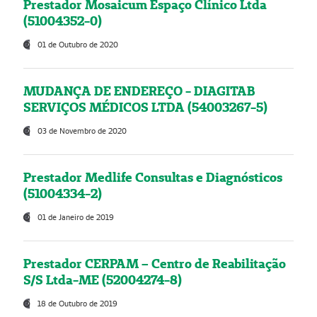
Prestador Mosaicum Espaço Clínico Ltda
(51004352-0)
01 de Outubro de 2020
MUDANÇA DE ENDEREÇO - DIAGITAB
SERVIÇOS MÉDICOS LTDA (54003267-5)
03 de Novembro de 2020
Prestador Medlife Consultas e Diagnósticos
(51004334-2)
01 de Janeiro de 2019
Prestador CERPAM – Centro de Reabilitação
S/S Ltda-ME (52004274-8)
18 de Outubro de 2019