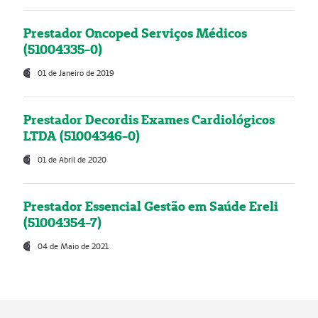
Prestador Oncoped Serviços Médicos
(51004335-0)
01 de Janeiro de 2019
Prestador Decordis Exames Cardiológicos
LTDA (51004346-0)
01 de Abril de 2020
Prestador Essencial Gestão em Saúde Ereli
(51004354-7)
04 de Maio de 2021