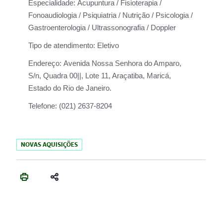
Especialidade:
Acupuntura / Fisioterapia /
Fonoaudiologia / Psiquiatria / Nutrição / Psicologia /
Gastroenterologia / Ultrassonografia / Doppler
Tipo de atendimento:
Eletivo
Endereço:
Avenida Nossa Senhora do Amparo,
S/n, Quadra 00||, Lote 11, Araçatiba, Maricá,
Estado do Rio de Janeiro.
Telefone:
(021) 2637-8204
NOVAS AQUISIÇÕES