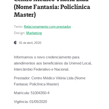
(Nome Fantasia: Policlínica
Master)
Texto:
Relacionamento com prestador
Design:
Marketing
01 de abril, 2020
Informamos o novo credenciamento para
atendimentos aos beneficiários da
Unimed Local,
Intercâmbio Federativo e Nacional.
Prestador:
Centro Médico Vitória Ltda (Nome
Fantasia: Policlínica Master)
Matrícula:
51004350-4
Vigência:
01/05/2020