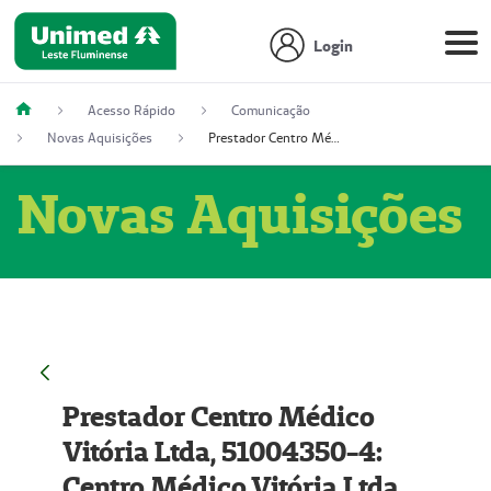
Login
Acesso Rápido
Comunicação
Novas Aquisições
Prestador Centro Médico Vitória Ltda, 51004350-4: Centro Médico Vitória Ltda (Nome Fantasia: Policlínica Master)
Novas Aquisições
Prestador Centro Médico
Vitória Ltda, 51004350-4:
Centro Médico Vitória Ltda