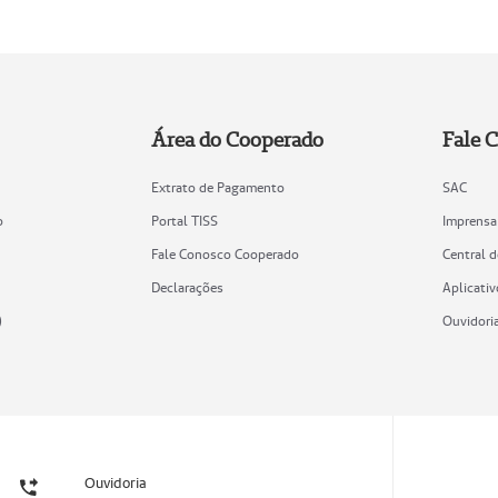
Área do Cooperado
Fale 
Extrato de Pagamento
SAC
o
Portal TISS
Imprensa
Fale Conosco Cooperado
Central 
Declarações
Aplicativ
)
Ouvidori
Ouvidoria