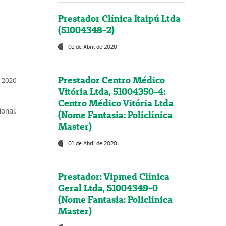
Prestador Clínica Itaipú Ltda
(51004348-2)
01 de Abril de 2020
Prestador Centro Médico
l, 2020
Vitória Ltda, 51004350-4:
Centro Médico Vitória Ltda
onal.
(Nome Fantasia: Policlínica
Master)
01 de Abril de 2020
Prestador: Vipmed Clínica
Geral Ltda, 51004349-0
(Nome Fantasia: Policlínica
Master)