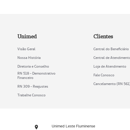
Unimed
Clientes
Visão Geral
Central do Beneficiário
Nossa História
Central de Atendiment
Diretoria e Conselho
Loja de Atendimento
RN 518 - Demonstrativo
Fale Conosco
Financeiro
Cancelamento (RN 561
RN 309 - Reajustes
Trabalhe Conosco
Unimed Leste Fluminense