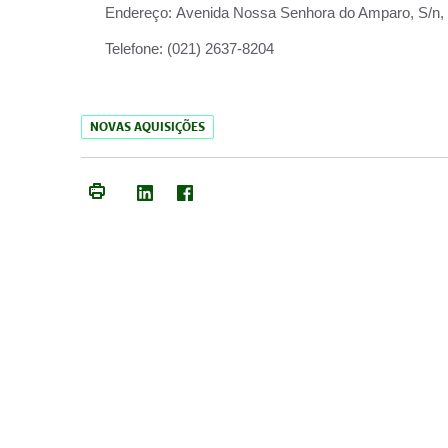
Endereço:
Avenida Nossa Senhora do Amparo, S/n, Qu
Telefone:
(021) 2637-8204
NOVAS AQUISIÇÕES