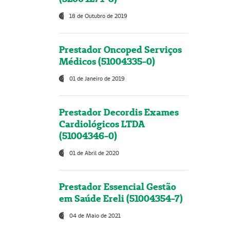
18 de Outubro de 2019
Prestador Oncoped Serviços
Médicos (51004335-0)
01 de Janeiro de 2019
Prestador Decordis Exames
Cardiológicos LTDA
(51004346-0)
01 de Abril de 2020
Prestador Essencial Gestão
em Saúde Ereli (51004354-7)
04 de Maio de 2021