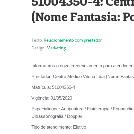
51004350-4: Centr
(Nome Fantasia: Po
Texto:
Relacionamento com prestador
Design:
Marketing
Informamos o novo credenciamento para atendiment
Prestador:
Centro Médico Vitória Ltda (Nome Fantasi
Matrícula:
51004350-4
Vigência:
01/05/2020
Especialidade:
Acupuntura / Fisioterapia / Fonoaudiolo
Ultrassonografia / Doppler
Tipo de atendimento:
Eletivo