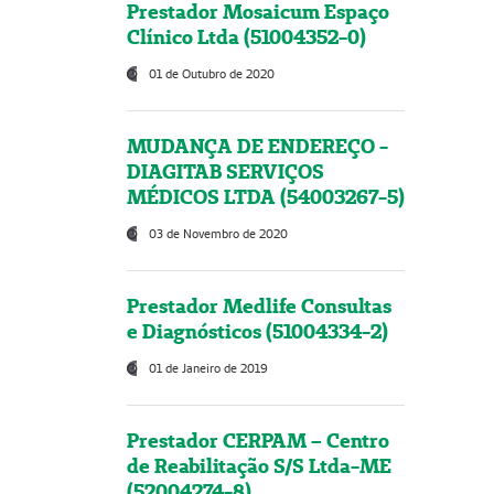
Prestador Mosaicum Espaço
Clínico Ltda (51004352-0)
01 de Outubro de 2020
MUDANÇA DE ENDEREÇO -
DIAGITAB SERVIÇOS
MÉDICOS LTDA (54003267-5)
03 de Novembro de 2020
Prestador Medlife Consultas
e Diagnósticos (51004334-2)
01 de Janeiro de 2019
Prestador CERPAM – Centro
de Reabilitação S/S Ltda-ME
(52004274-8)