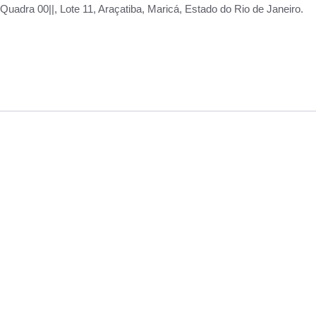
adra 00||, Lote 11, Araçatiba, Maricá, Estado do Rio de Janeiro.