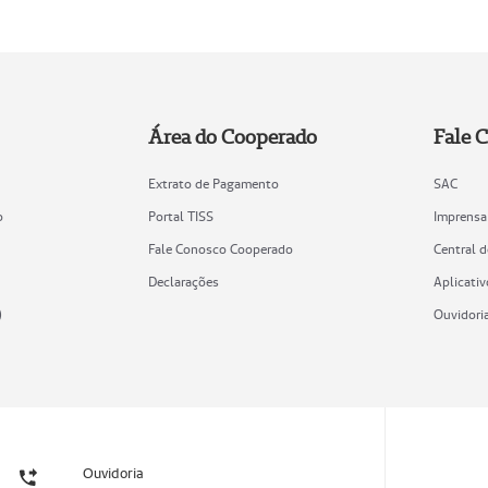
Área do Cooperado
Fale 
Extrato de Pagamento
SAC
o
Portal TISS
Imprensa
Fale Conosco Cooperado
Central 
Declarações
Aplicativ
)
Ouvidori
Ouvidoria