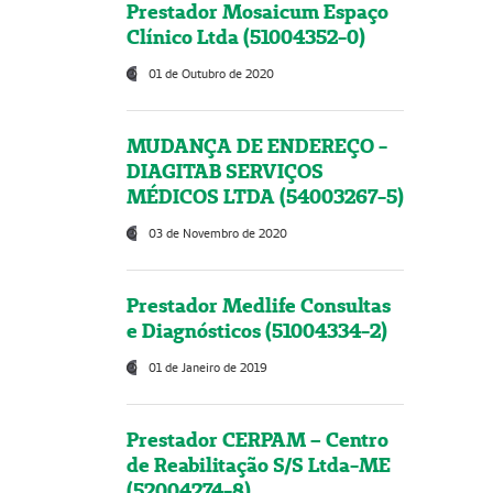
Prestador Mosaicum Espaço
Clínico Ltda (51004352-0)
01 de Outubro de 2020
MUDANÇA DE ENDEREÇO -
DIAGITAB SERVIÇOS
MÉDICOS LTDA (54003267-5)
03 de Novembro de 2020
Prestador Medlife Consultas
e Diagnósticos (51004334-2)
01 de Janeiro de 2019
Prestador CERPAM – Centro
de Reabilitação S/S Ltda-ME
(52004274-8)