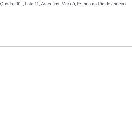
adra 00||, Lote 11, Araçatiba, Maricá, Estado do Rio de Janeiro.