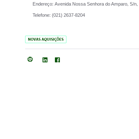
Endereço:
Avenida Nossa Senhora do Amparo, S/n, Qu
Telefone:
(021) 2637-8204
NOVAS AQUISIÇÕES