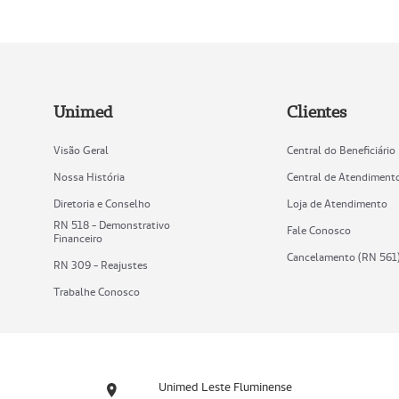
Unimed
Clientes
Visão Geral
Central do Beneficiário
Nossa História
Central de Atendiment
Diretoria e Conselho
Loja de Atendimento
RN 518 - Demonstrativo
Fale Conosco
Financeiro
Cancelamento (RN 561
RN 309 - Reajustes
Trabalhe Conosco
Unimed Leste Fluminense