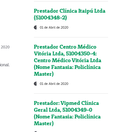
Prestador Clínica Itaipú Ltda
(51004348-2)
01 de Abril de 2020
Prestador Centro Médico
l, 2020
Vitória Ltda, 51004350-4:
Centro Médico Vitória Ltda
onal.
(Nome Fantasia: Policlínica
Master)
01 de Abril de 2020
Prestador: Vipmed Clínica
Geral Ltda, 51004349-0
(Nome Fantasia: Policlínica
Master)