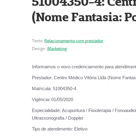
51004350-4: Centr
(Nome Fantasia: Po
Texto:
Relacionamento com prestador
Design:
Marketing
Informamos o novo credenciamento para atendiment
Prestador:
Centro Médico Vitória Ltda (Nome Fantasi
Matrícula:
51004350-4
Vigência:
01/05/2020
Especialidade:
Acupuntura / Fisioterapia / Fonoaudiolo
Ultrassonografia / Doppler
Tipo de atendimento:
Eletivo