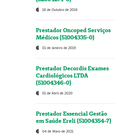
18 de Outubro de 2019
Prestador Oncoped Serviços
Médicos (51004335-0)
01 de Janeiro de 2019
Prestador Decordis Exames
Cardiológicos LTDA
(51004346-0)
01 de Abril de 2020
Prestador Essencial Gestão
em Saúde Ereli (51004354-7)
04 de Maio de 2021