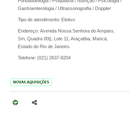
Fonoaudiologia / Psiquiatria / Nutrição / Psicologia /
Gastroenterologia / Ultrassonografia / Doppler
Tipo de atendimento:
Eletivo
Endereço:
Avenida Nossa Senhora do Amparo,
S/n, Quadra 00||, Lote 11, Araçatiba, Maricá,
Estado do Rio de Janeiro.
Telefone:
(021) 2637-8204
NOVAS AQUISIÇÕES