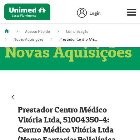
Login
Acesso Rápido
Comunicação
Novas Aquisições
Prestador Centro Médico Vitória Ltda, 51004350-4: Centro Médico Vitória Ltda (Nome Fantasia: Policlínica Master)
Novas Aquisições
Prestador Centro Médico
Vitória Ltda, 51004350-4:
Centro Médico Vitória Ltda
(Nome Fantasia: Policlínica