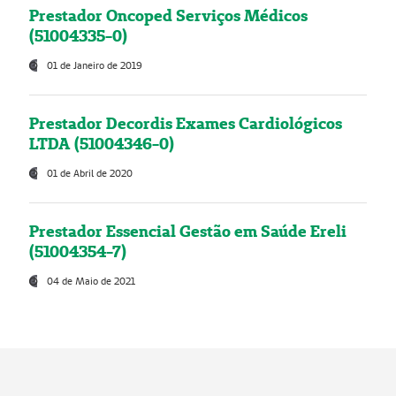
Prestador Oncoped Serviços Médicos
(51004335-0)
01 de Janeiro de 2019
Prestador Decordis Exames Cardiológicos
LTDA (51004346-0)
01 de Abril de 2020
Prestador Essencial Gestão em Saúde Ereli
(51004354-7)
04 de Maio de 2021