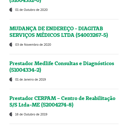
(51004352-0)
01 de Outubro de 2020
MUDANÇA DE ENDEREÇO - DIAGITAB
SERVIÇOS MÉDICOS LTDA (54003267-5)
03 de Novembro de 2020
Prestador Medlife Consultas e Diagnósticos
(51004334-2)
01 de Janeiro de 2019
Prestador CERPAM – Centro de Reabilitação
S/S Ltda-ME (52004274-8)
18 de Outubro de 2019