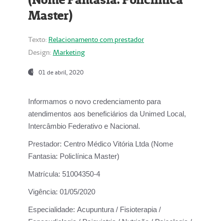
Master)
Texto:
Relacionamento com prestador
Design:
Marketing
01 de abril, 2020
Informamos o novo credenciamento para
atendimentos aos beneficiários da
Unimed Local,
Intercâmbio Federativo e Nacional.
Prestador:
Centro Médico Vitória Ltda (Nome
Fantasia: Policlínica Master)
Matrícula:
51004350-4
Vigência:
01/05/2020
Especialidade:
Acupuntura / Fisioterapia /