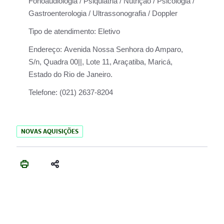
Fonoaudiologia / Psiquiatria / Nutrição / Psicologia /
Gastroenterologia / Ultrassonografia / Doppler
Tipo de atendimento:
Eletivo
Endereço:
Avenida Nossa Senhora do Amparo,
S/n, Quadra 00||, Lote 11, Araçatiba, Maricá,
Estado do Rio de Janeiro.
Telefone:
(021) 2637-8204
NOVAS AQUISIÇÕES