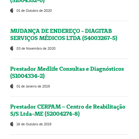
(51004352-0)
01 de Outubro de 2020
MUDANÇA DE ENDEREÇO - DIAGITAB
SERVIÇOS MÉDICOS LTDA (54003267-5)
03 de Novembro de 2020
Prestador Medlife Consultas e Diagnósticos
(51004334-2)
01 de Janeiro de 2019
Prestador CERPAM – Centro de Reabilitação
S/S Ltda-ME (52004274-8)
18 de Outubro de 2019