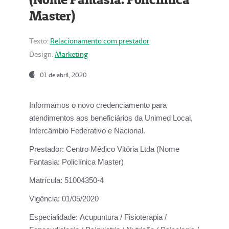
Master)
Texto:
Relacionamento com prestador
Design:
Marketing
01 de abril, 2020
Informamos o novo credenciamento para
atendimentos aos beneficiários da
Unimed Local,
Intercâmbio Federativo e Nacional.
Prestador:
Centro Médico Vitória Ltda (Nome
Fantasia: Policlínica Master)
Matrícula:
51004350-4
Vigência:
01/05/2020
Especialidade:
Acupuntura / Fisioterapia /