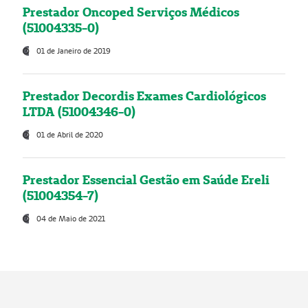
Prestador Oncoped Serviços Médicos
(51004335-0)
01 de Janeiro de 2019
Prestador Decordis Exames Cardiológicos
LTDA (51004346-0)
01 de Abril de 2020
Prestador Essencial Gestão em Saúde Ereli
(51004354-7)
04 de Maio de 2021