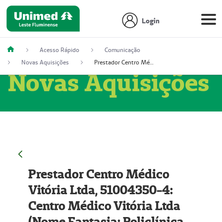
Login
Acesso Rápido
Comunicação
Novas Aquisições
Prestador Centro Médico Vitória Ltda, 51004350-4: Centro Médico Vitória Ltda (Nome Fantasia: Policlínica Master)
Novas Aquisições
Prestador Centro Médico
Vitória Ltda, 51004350-4:
Centro Médico Vitória Ltda
(Nome Fantasia: Policlínica