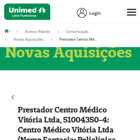
Login
Acesso Rápido
Comunicação
Novas Aquisições
Prestador Centro Médico Vitória Ltda, 51004350-4: Centro Médico Vitória Ltda (Nome Fantasia: Policlínica Master)
Novas Aquisições
Prestador Centro Médico
Vitória Ltda, 51004350-4:
Centro Médico Vitória Ltda
(Nome Fantasia: Policlínica