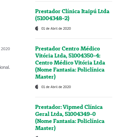
Prestador Clínica Itaipú Ltda
(51004348-2)
01 de Abril de 2020
Prestador Centro Médico
l, 2020
Vitória Ltda, 51004350-4:
Centro Médico Vitória Ltda
onal.
(Nome Fantasia: Policlínica
Master)
01 de Abril de 2020
Prestador: Vipmed Clínica
Geral Ltda, 51004349-0
(Nome Fantasia: Policlínica
Master)