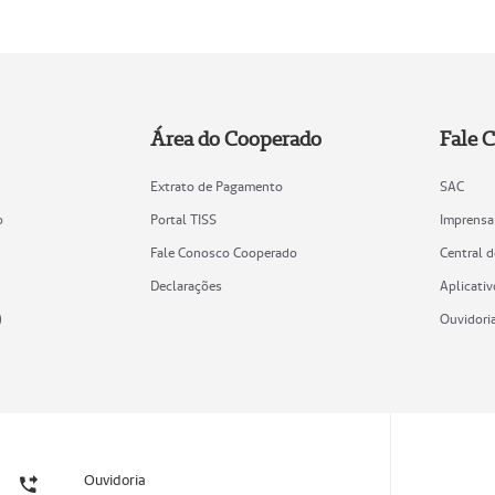
Área do Cooperado
Fale 
Extrato de Pagamento
SAC
o
Portal TISS
Imprensa
Fale Conosco Cooperado
Central 
Declarações
Aplicativ
)
Ouvidori
Ouvidoria