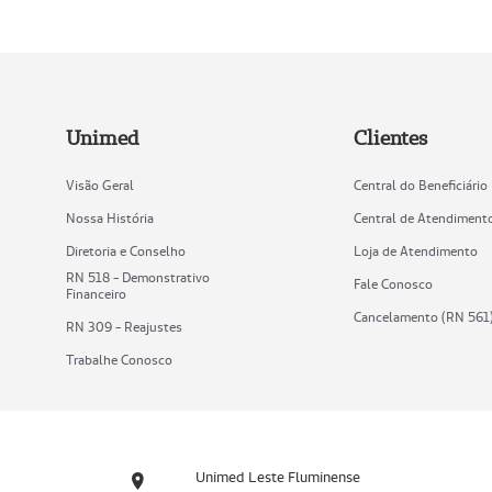
Unimed
Clientes
Visão Geral
Central do Beneficiário
Nossa História
Central de Atendiment
Diretoria e Conselho
Loja de Atendimento
RN 518 - Demonstrativo
Fale Conosco
Financeiro
Cancelamento (RN 561
RN 309 - Reajustes
Trabalhe Conosco
Unimed Leste Fluminense