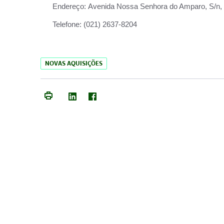
Endereço:
Avenida Nossa Senhora do Amparo, S/n, Qu
Telefone:
(021) 2637-8204
NOVAS AQUISIÇÕES