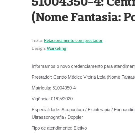
51004350-4: Centr
(Nome Fantasia: Po
Texto:
Relacionamento com prestador
Design:
Marketing
Informamos o novo credenciamento para atendiment
Prestador:
Centro Médico Vitória Ltda (Nome Fantasi
Matrícula:
51004350-4
Vigência:
01/05/2020
Especialidade:
Acupuntura / Fisioterapia / Fonoaudiolo
Ultrassonografia / Doppler
Tipo de atendimento:
Eletivo