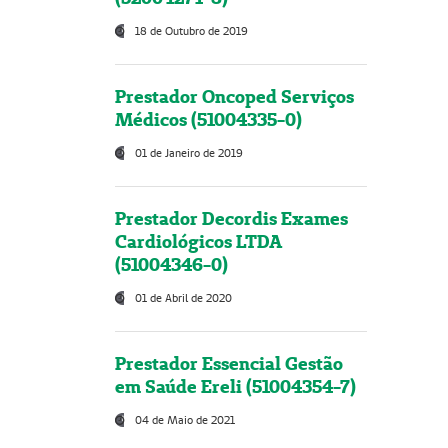
18 de Outubro de 2019
Prestador Oncoped Serviços
Médicos (51004335-0)
01 de Janeiro de 2019
Prestador Decordis Exames
Cardiológicos LTDA
(51004346-0)
01 de Abril de 2020
Prestador Essencial Gestão
em Saúde Ereli (51004354-7)
04 de Maio de 2021