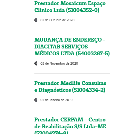
Prestador Mosaicum Espaço
Clínico Ltda (51004352-0)
01 de Outubro de 2020
MUDANÇA DE ENDEREÇO -
DIAGITAB SERVIÇOS
MÉDICOS LTDA (54003267-5)
03 de Novembro de 2020
Prestador Medlife Consultas
e Diagnósticos (51004334-2)
01 de Janeiro de 2019
Prestador CERPAM – Centro
de Reabilitação S/S Ltda-ME
(52004274-8)