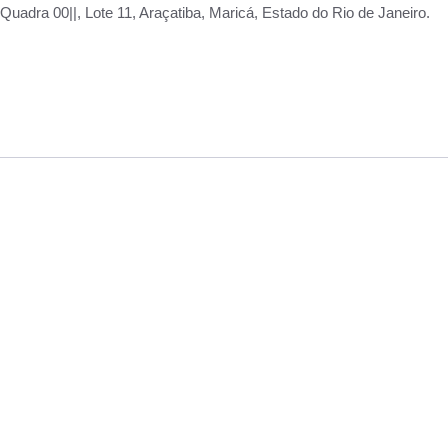
adra 00||, Lote 11, Araçatiba, Maricá, Estado do Rio de Janeiro.