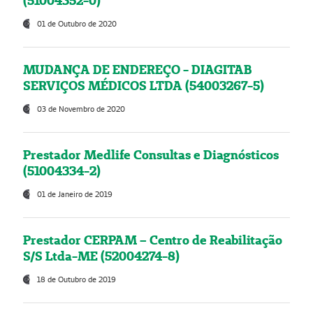
(51004352-0)
01 de Outubro de 2020
MUDANÇA DE ENDEREÇO - DIAGITAB
SERVIÇOS MÉDICOS LTDA (54003267-5)
03 de Novembro de 2020
Prestador Medlife Consultas e Diagnósticos
(51004334-2)
01 de Janeiro de 2019
Prestador CERPAM – Centro de Reabilitação
S/S Ltda-ME (52004274-8)
18 de Outubro de 2019