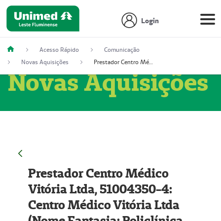
Login
Acesso Rápido
Comunicação
Novas Aquisições
Prestador Centro Médico Vitória Ltda, 51004350-4: Centro Médico Vitória Ltda (Nome Fantasia: Policlínica Master)
Novas Aquisições
Prestador Centro Médico
Vitória Ltda, 51004350-4:
Centro Médico Vitória Ltda
(Nome Fantasia: Policlínica