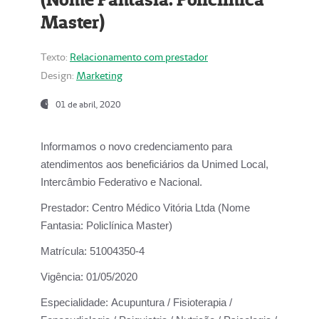
Master)
Texto:
Relacionamento com prestador
Design:
Marketing
01 de abril, 2020
Informamos o novo credenciamento para
atendimentos aos beneficiários da
Unimed Local,
Intercâmbio Federativo e Nacional.
Prestador:
Centro Médico Vitória Ltda (Nome
Fantasia: Policlínica Master)
Matrícula:
51004350-4
Vigência:
01/05/2020
Especialidade:
Acupuntura / Fisioterapia /