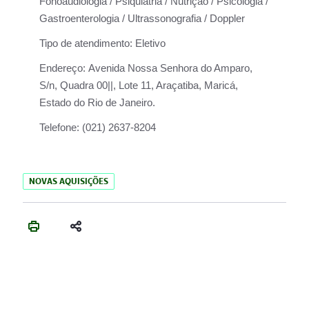
Fonoaudiologia / Psiquiatria / Nutrição / Psicologia /
Gastroenterologia / Ultrassonografia / Doppler
Tipo de atendimento:
Eletivo
Endereço:
Avenida Nossa Senhora do Amparo,
S/n, Quadra 00||, Lote 11, Araçatiba, Maricá,
Estado do Rio de Janeiro.
Telefone:
(021) 2637-8204
NOVAS AQUISIÇÕES