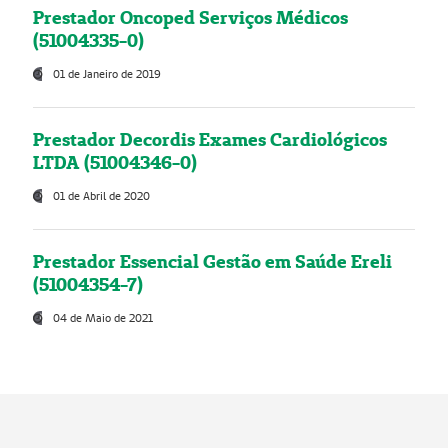
Prestador Oncoped Serviços Médicos
(51004335-0)
01 de Janeiro de 2019
Prestador Decordis Exames Cardiológicos
LTDA (51004346-0)
01 de Abril de 2020
Prestador Essencial Gestão em Saúde Ereli
(51004354-7)
04 de Maio de 2021