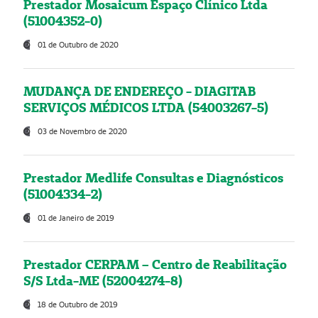
Prestador Mosaicum Espaço Clínico Ltda
(51004352-0)
01 de Outubro de 2020
MUDANÇA DE ENDEREÇO - DIAGITAB
SERVIÇOS MÉDICOS LTDA (54003267-5)
03 de Novembro de 2020
Prestador Medlife Consultas e Diagnósticos
(51004334-2)
01 de Janeiro de 2019
Prestador CERPAM – Centro de Reabilitação
S/S Ltda-ME (52004274-8)
18 de Outubro de 2019