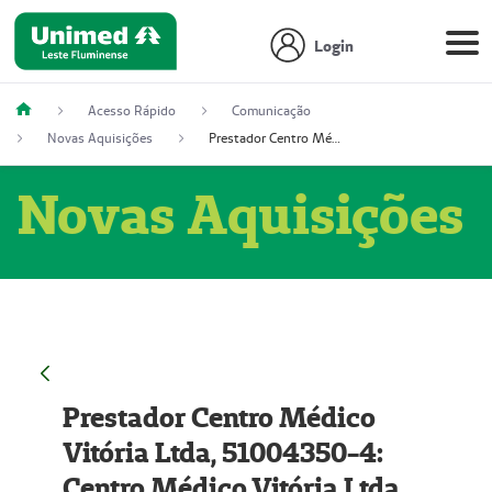
Login
Acesso Rápido
Comunicação
Novas Aquisições
Prestador Centro Médico Vitória Ltda, 51004350-4: Centro Médico Vitória Ltda (Nome Fantasia: Policlínica Master)
Novas Aquisições
Prestador Centro Médico
Vitória Ltda, 51004350-4:
Centro Médico Vitória Ltda