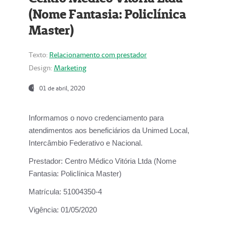
(Nome Fantasia: Policlínica
Master)
Texto:
Relacionamento com prestador
Design:
Marketing
01 de abril, 2020
Informamos o novo credenciamento para
atendimentos aos beneficiários da
Unimed Local,
Intercâmbio Federativo e Nacional.
Prestador:
Centro Médico Vitória Ltda (Nome
Fantasia: Policlínica Master)
Matrícula:
51004350-4
Vigência:
01/05/2020