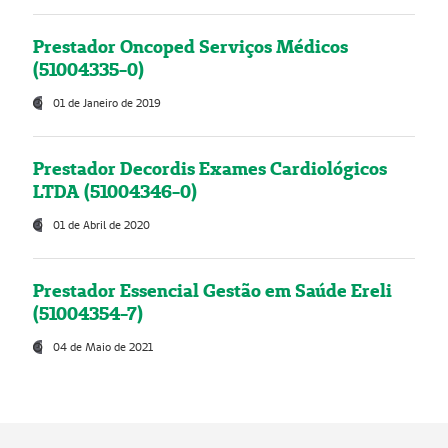
Prestador Oncoped Serviços Médicos
(51004335-0)
01 de Janeiro de 2019
Prestador Decordis Exames Cardiológicos
LTDA (51004346-0)
01 de Abril de 2020
Prestador Essencial Gestão em Saúde Ereli
(51004354-7)
04 de Maio de 2021