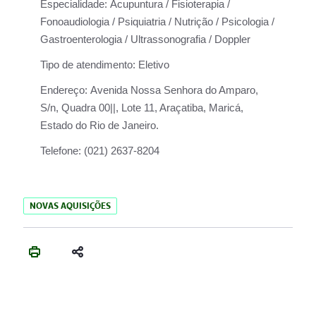
Especialidade:
Acupuntura / Fisioterapia /
Fonoaudiologia / Psiquiatria / Nutrição / Psicologia /
Gastroenterologia / Ultrassonografia / Doppler
Tipo de atendimento:
Eletivo
Endereço:
Avenida Nossa Senhora do Amparo,
S/n, Quadra 00||, Lote 11, Araçatiba, Maricá,
Estado do Rio de Janeiro.
Telefone:
(021) 2637-8204
NOVAS AQUISIÇÕES