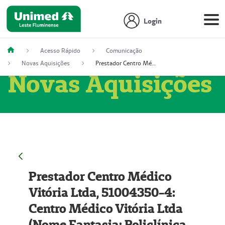
Login
Acesso Rápido
Comunicação
Novas Aquisições
Prestador Centro Médico Vitória Ltda, 51004350-4: Centro Médico Vitória Ltda (Nome Fantasia: Policlínica Master)
Novas Aquisições
Prestador Centro Médico
Vitória Ltda, 51004350-4:
Centro Médico Vitória Ltda
(Nome Fantasia: Policlínica