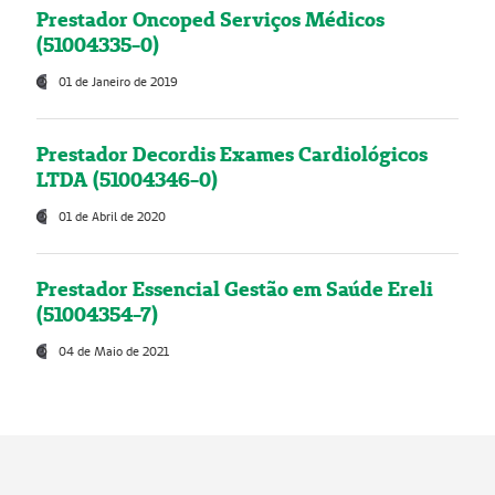
Prestador Oncoped Serviços Médicos
(51004335-0)
01 de Janeiro de 2019
Prestador Decordis Exames Cardiológicos
LTDA (51004346-0)
01 de Abril de 2020
Prestador Essencial Gestão em Saúde Ereli
(51004354-7)
04 de Maio de 2021