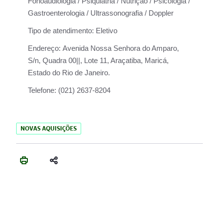
Fonoaudiologia / Psiquiatria / Nutrição / Psicologia /
Gastroenterologia / Ultrassonografia / Doppler
Tipo de atendimento:
Eletivo
Endereço:
Avenida Nossa Senhora do Amparo,
S/n, Quadra 00||, Lote 11, Araçatiba, Maricá,
Estado do Rio de Janeiro.
Telefone:
(021) 2637-8204
NOVAS AQUISIÇÕES