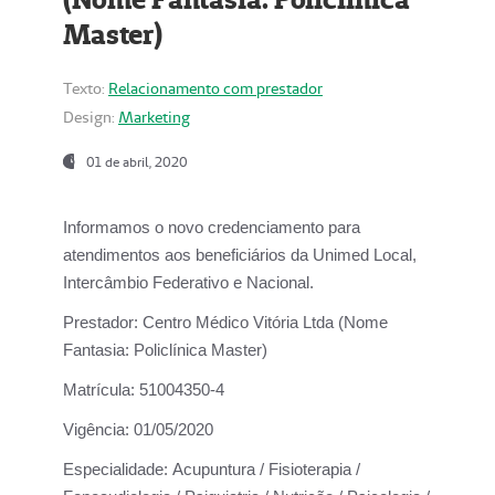
Master)
Texto:
Relacionamento com prestador
Design:
Marketing
01 de abril, 2020
Informamos o novo credenciamento para
atendimentos aos beneficiários da
Unimed Local,
Intercâmbio Federativo e Nacional.
Prestador:
Centro Médico Vitória Ltda (Nome
Fantasia: Policlínica Master)
Matrícula:
51004350-4
Vigência:
01/05/2020
Especialidade:
Acupuntura / Fisioterapia /