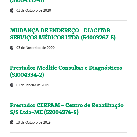
(51004352-0)
01 de Outubro de 2020
MUDANÇA DE ENDEREÇO - DIAGITAB
SERVIÇOS MÉDICOS LTDA (54003267-5)
03 de Novembro de 2020
Prestador Medlife Consultas e Diagnósticos
(51004334-2)
01 de Janeiro de 2019
Prestador CERPAM – Centro de Reabilitação
S/S Ltda-ME (52004274-8)
18 de Outubro de 2019