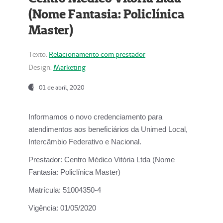
(Nome Fantasia: Policlínica
Master)
Texto:
Relacionamento com prestador
Design:
Marketing
01 de abril, 2020
Informamos o novo credenciamento para
atendimentos aos beneficiários da
Unimed Local,
Intercâmbio Federativo e Nacional.
Prestador:
Centro Médico Vitória Ltda (Nome
Fantasia: Policlínica Master)
Matrícula:
51004350-4
Vigência:
01/05/2020