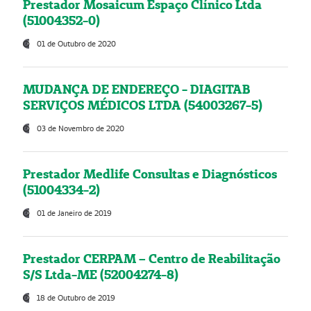
Prestador Mosaicum Espaço Clínico Ltda
(51004352-0)
01 de Outubro de 2020
MUDANÇA DE ENDEREÇO - DIAGITAB
SERVIÇOS MÉDICOS LTDA (54003267-5)
03 de Novembro de 2020
Prestador Medlife Consultas e Diagnósticos
(51004334-2)
01 de Janeiro de 2019
Prestador CERPAM – Centro de Reabilitação
S/S Ltda-ME (52004274-8)
18 de Outubro de 2019