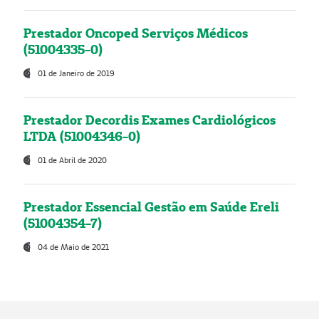
Prestador Oncoped Serviços Médicos
(51004335-0)
01 de Janeiro de 2019
Prestador Decordis Exames Cardiológicos
LTDA (51004346-0)
01 de Abril de 2020
Prestador Essencial Gestão em Saúde Ereli
(51004354-7)
04 de Maio de 2021