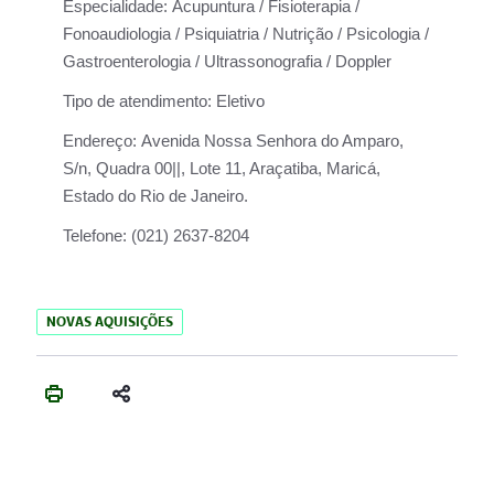
Especialidade:
Acupuntura / Fisioterapia /
Fonoaudiologia / Psiquiatria / Nutrição / Psicologia /
Gastroenterologia / Ultrassonografia / Doppler
Tipo de atendimento:
Eletivo
Endereço:
Avenida Nossa Senhora do Amparo,
S/n, Quadra 00||, Lote 11, Araçatiba, Maricá,
Estado do Rio de Janeiro.
Telefone:
(021) 2637-8204
NOVAS AQUISIÇÕES