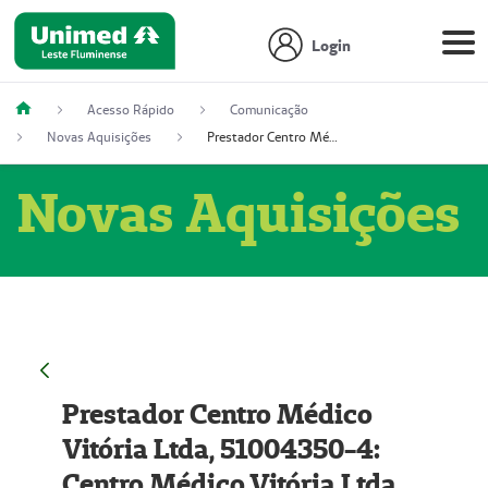
Login
Acesso Rápido
Comunicação
Novas Aquisições
Prestador Centro Médico Vitória Ltda, 51004350-4: Centro Médico Vitória Ltda (Nome Fantasia: Policlínica Master)
Novas Aquisições
Prestador Centro Médico
Vitória Ltda, 51004350-4:
Centro Médico Vitória Ltda