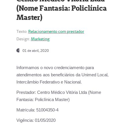
(Nome Fantasia: Policlínica
Master)
Texto:
Relacionamento com prestador
Design:
Marketing
01 de abril, 2020
Informamos o novo credenciamento para
atendimentos aos beneficiários da
Unimed Local,
Intercâmbio Federativo e Nacional.
Prestador:
Centro Médico Vitória Ltda (Nome
Fantasia: Policlínica Master)
Matrícula:
51004350-4
Vigência:
01/05/2020