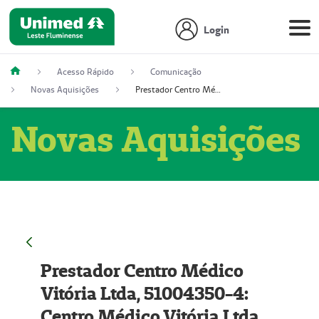
Login
Acesso Rápido
Comunicação
Novas Aquisições
Prestador Centro Médico Vitória Ltda, 51004350-4: Centro Médico Vitória Ltda (Nome Fantasia: Policlínica Master)
Novas Aquisições
Prestador Centro Médico
Vitória Ltda, 51004350-4:
Centro Médico Vitória Ltda