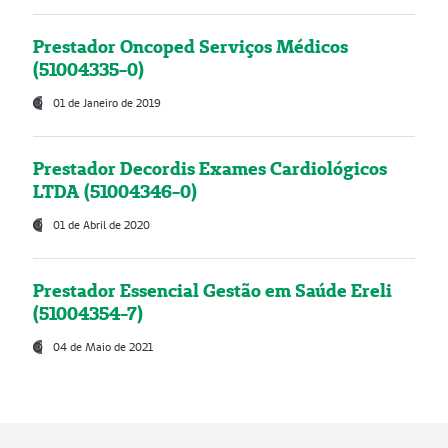
Prestador Oncoped Serviços Médicos
(51004335-0)
01 de Janeiro de 2019
Prestador Decordis Exames Cardiológicos
LTDA (51004346-0)
01 de Abril de 2020
Prestador Essencial Gestão em Saúde Ereli
(51004354-7)
04 de Maio de 2021