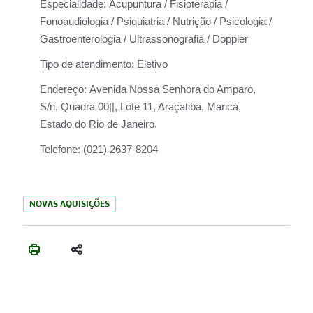
Especialidade:
Acupuntura / Fisioterapia /
Fonoaudiologia / Psiquiatria / Nutrição / Psicologia /
Gastroenterologia / Ultrassonografia / Doppler
Tipo de atendimento:
Eletivo
Endereço:
Avenida Nossa Senhora do Amparo,
S/n, Quadra 00||, Lote 11, Araçatiba, Maricá,
Estado do Rio de Janeiro.
Telefone:
(021) 2637-8204
NOVAS AQUISIÇÕES