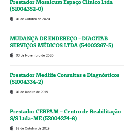
Prestador Mosaicum Espaço Clínico Ltda
(51004352-0)
01 de Outubro de 2020
MUDANÇA DE ENDEREÇO - DIAGITAB
SERVIÇOS MÉDICOS LTDA (54003267-5)
03 de Novembro de 2020
Prestador Medlife Consultas e Diagnósticos
(51004334-2)
01 de Janeiro de 2019
Prestador CERPAM – Centro de Reabilitação
S/S Ltda-ME (52004274-8)
18 de Outubro de 2019