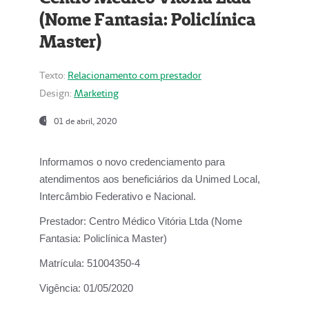
(Nome Fantasia: Policlínica
Master)
Texto:
Relacionamento com prestador
Design:
Marketing
01 de abril, 2020
Informamos o novo credenciamento para
atendimentos aos beneficiários da
Unimed Local,
Intercâmbio Federativo e Nacional.
Prestador:
Centro Médico Vitória Ltda (Nome
Fantasia: Policlínica Master)
Matrícula:
51004350-4
Vigência:
01/05/2020