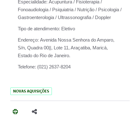
Especialidade:
Acupuntura / Fisioterapia /
Fonoaudiologia / Psiquiatria / Nutrição / Psicologia /
Gastroenterologia / Ultrassonografia / Doppler
Tipo de atendimento:
Eletivo
Endereço:
Avenida Nossa Senhora do Amparo,
S/n, Quadra 00||, Lote 11, Araçatiba, Maricá,
Estado do Rio de Janeiro.
Telefone:
(021) 2637-8204
NOVAS AQUISIÇÕES