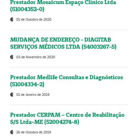
Prestador Mosaicum Espaço Clínico Ltda
(51004352-0)
01 de Outubro de 2020
MUDANÇA DE ENDEREÇO - DIAGITAB
SERVIÇOS MÉDICOS LTDA (54003267-5)
03 de Novembro de 2020
Prestador Medlife Consultas e Diagnósticos
(51004334-2)
01 de Janeiro de 2019
Prestador CERPAM – Centro de Reabilitação
S/S Ltda-ME (52004274-8)
18 de Outubro de 2019