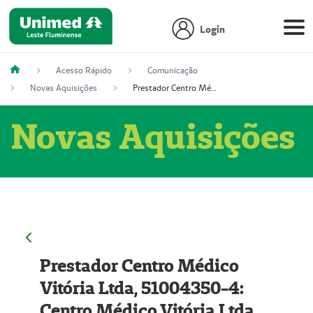
Login
Acesso Rápido
Comunicação
Novas Aquisições
Prestador Centro Médico Vitória Ltda, 51004350-4: Centro Médico Vitória Ltda (Nome Fantasia: Policlínica Master)
Novas Aquisições
Prestador Centro Médico
Vitória Ltda, 51004350-4:
Centro Médico Vitória Ltda