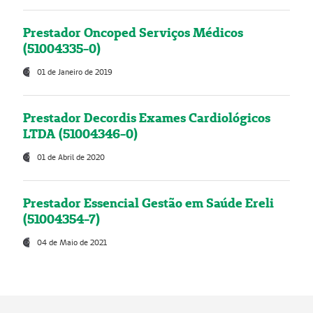
Prestador Oncoped Serviços Médicos
(51004335-0)
01 de Janeiro de 2019
Prestador Decordis Exames Cardiológicos
LTDA (51004346-0)
01 de Abril de 2020
Prestador Essencial Gestão em Saúde Ereli
(51004354-7)
04 de Maio de 2021