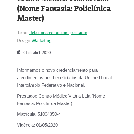
(Nome Fantasia: Policlínica
Master)
Texto:
Relacionamento com prestador
Design:
Marketing
01 de abril, 2020
Informamos o novo credenciamento para
atendimentos aos beneficiários da
Unimed Local,
Intercâmbio Federativo e Nacional.
Prestador:
Centro Médico Vitória Ltda (Nome
Fantasia: Policlínica Master)
Matrícula:
51004350-4
Vigência:
01/05/2020