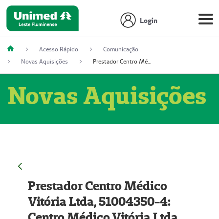
Login
Acesso Rápido
Comunicação
Novas Aquisições
Prestador Centro Médico Vitória Ltda, 51004350-4: Centro Médico Vitória Ltda (Nome Fantasia: Policlínica Master)
Novas Aquisições
Prestador Centro Médico
Vitória Ltda, 51004350-4:
Centro Médico Vitória Ltda