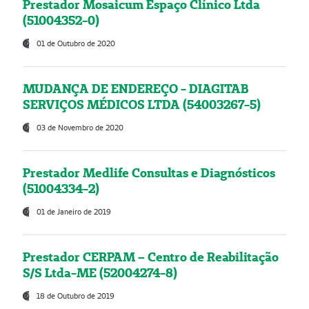
Prestador Mosaicum Espaço Clínico Ltda
(51004352-0)
01 de Outubro de 2020
MUDANÇA DE ENDEREÇO - DIAGITAB
SERVIÇOS MÉDICOS LTDA (54003267-5)
03 de Novembro de 2020
Prestador Medlife Consultas e Diagnósticos
(51004334-2)
01 de Janeiro de 2019
Prestador CERPAM – Centro de Reabilitação
S/S Ltda-ME (52004274-8)
18 de Outubro de 2019