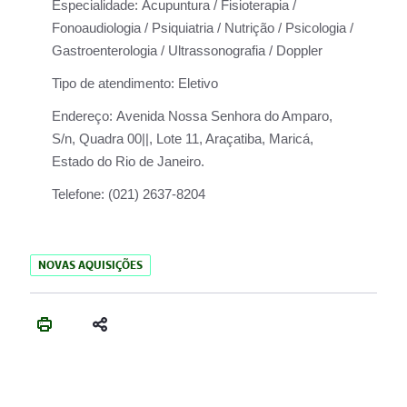
Especialidade:
Acupuntura / Fisioterapia /
Fonoaudiologia / Psiquiatria / Nutrição / Psicologia /
Gastroenterologia / Ultrassonografia / Doppler
Tipo de atendimento:
Eletivo
Endereço:
Avenida Nossa Senhora do Amparo,
S/n, Quadra 00||, Lote 11, Araçatiba, Maricá,
Estado do Rio de Janeiro.
Telefone:
(021) 2637-8204
NOVAS AQUISIÇÕES