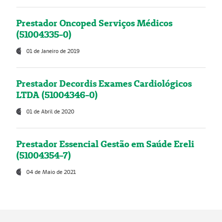
Prestador Oncoped Serviços Médicos
(51004335-0)
01 de Janeiro de 2019
Prestador Decordis Exames Cardiológicos
LTDA (51004346-0)
01 de Abril de 2020
Prestador Essencial Gestão em Saúde Ereli
(51004354-7)
04 de Maio de 2021