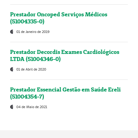
Prestador Oncoped Serviços Médicos
(51004335-0)
01 de Janeiro de 2019
Prestador Decordis Exames Cardiológicos
LTDA (51004346-0)
01 de Abril de 2020
Prestador Essencial Gestão em Saúde Ereli
(51004354-7)
04 de Maio de 2021