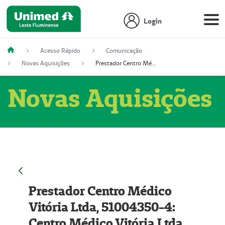
Login
Acesso Rápido
Comunicação
Novas Aquisições
Prestador Centro Médico Vitória Ltda, 51004350-4: Centro Médico Vitória Ltda (Nome Fantasia: Policlínica Master)
Novas Aquisições
Prestador Centro Médico
Vitória Ltda, 51004350-4:
Centro Médico Vitória Ltda