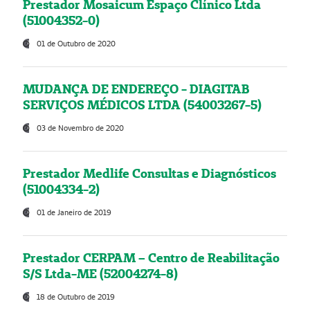
Prestador Mosaicum Espaço Clínico Ltda
(51004352-0)
01 de Outubro de 2020
MUDANÇA DE ENDEREÇO - DIAGITAB
SERVIÇOS MÉDICOS LTDA (54003267-5)
03 de Novembro de 2020
Prestador Medlife Consultas e Diagnósticos
(51004334-2)
01 de Janeiro de 2019
Prestador CERPAM – Centro de Reabilitação
S/S Ltda-ME (52004274-8)
18 de Outubro de 2019