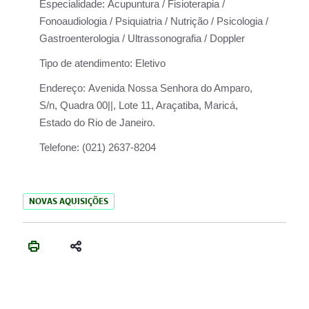
Especialidade:
Acupuntura / Fisioterapia /
Fonoaudiologia / Psiquiatria / Nutrição / Psicologia /
Gastroenterologia / Ultrassonografia / Doppler
Tipo de atendimento:
Eletivo
Endereço:
Avenida Nossa Senhora do Amparo,
S/n, Quadra 00||, Lote 11, Araçatiba, Maricá,
Estado do Rio de Janeiro.
Telefone:
(021) 2637-8204
NOVAS AQUISIÇÕES