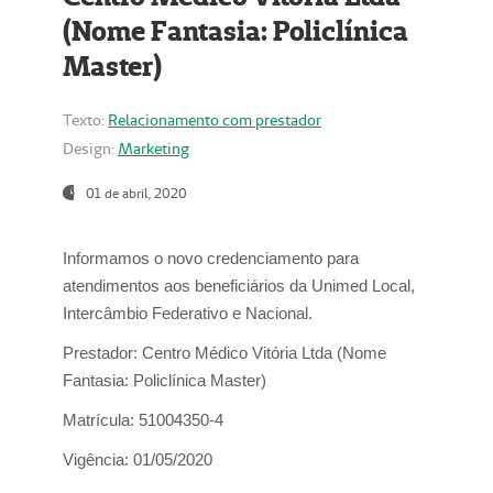
(Nome Fantasia: Policlínica
Master)
Texto:
Relacionamento com prestador
Design:
Marketing
01 de abril, 2020
Informamos o novo credenciamento para
atendimentos aos beneficiários da
Unimed Local,
Intercâmbio Federativo e Nacional.
Prestador:
Centro Médico Vitória Ltda (Nome
Fantasia: Policlínica Master)
Matrícula:
51004350-4
Vigência:
01/05/2020