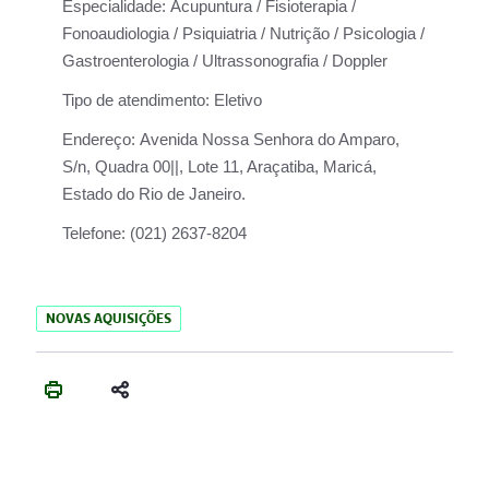
Especialidade:
Acupuntura / Fisioterapia /
Fonoaudiologia / Psiquiatria / Nutrição / Psicologia /
Gastroenterologia / Ultrassonografia / Doppler
Tipo de atendimento:
Eletivo
Endereço:
Avenida Nossa Senhora do Amparo,
S/n, Quadra 00||, Lote 11, Araçatiba, Maricá,
Estado do Rio de Janeiro.
Telefone:
(021) 2637-8204
NOVAS AQUISIÇÕES