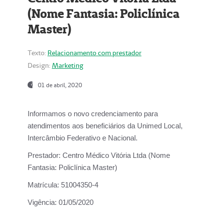
(Nome Fantasia: Policlínica
Master)
Texto:
Relacionamento com prestador
Design:
Marketing
01 de abril, 2020
Informamos o novo credenciamento para
atendimentos aos beneficiários da
Unimed Local,
Intercâmbio Federativo e Nacional.
Prestador:
Centro Médico Vitória Ltda (Nome
Fantasia: Policlínica Master)
Matrícula:
51004350-4
Vigência:
01/05/2020