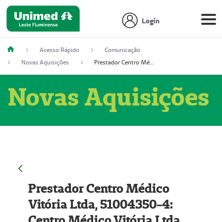
Login
Acesso Rápido
Comunicação
Novas Aquisições
Prestador Centro Médico Vitória Ltda, 51004350-4: Centro Médico Vitória Ltda (Nome Fantasia: Policlínica Master)
Novas Aquisições
Prestador Centro Médico
Vitória Ltda, 51004350-4:
Centro Médico Vitória Ltda