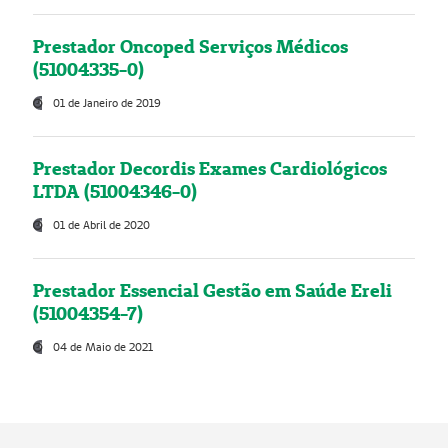
Prestador Oncoped Serviços Médicos
(51004335-0)
01 de Janeiro de 2019
Prestador Decordis Exames Cardiológicos
LTDA (51004346-0)
01 de Abril de 2020
Prestador Essencial Gestão em Saúde Ereli
(51004354-7)
04 de Maio de 2021