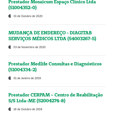
Prestador Mosaicum Espaço Clínico Ltda
(51004352-0)
01 de Outubro de 2020
MUDANÇA DE ENDEREÇO - DIAGITAB
SERVIÇOS MÉDICOS LTDA (54003267-5)
03 de Novembro de 2020
Prestador Medlife Consultas e Diagnósticos
(51004334-2)
01 de Janeiro de 2019
Prestador CERPAM – Centro de Reabilitação
S/S Ltda-ME (52004274-8)
18 de Outubro de 2019