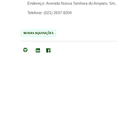
Endereço:
Avenida Nossa Senhora do Amparo, S/n, Qu
Telefone:
(021) 2637-8204
NOVAS AQUISIÇÕES