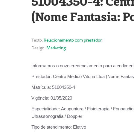
51004350-4: Centr
(Nome Fantasia: Po
Texto:
Relacionamento com prestador
Design:
Marketing
Informamos o novo credenciamento para atendiment
Prestador:
Centro Médico Vitória Ltda (Nome Fantasi
Matrícula:
51004350-4
Vigência:
01/05/2020
Especialidade:
Acupuntura / Fisioterapia / Fonoaudiolo
Ultrassonografia / Doppler
Tipo de atendimento:
Eletivo