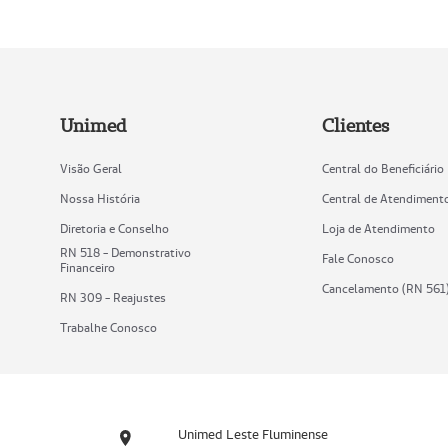
Unimed
Clientes
Visão Geral
Central do Beneficiário
Nossa História
Central de Atendiment
Diretoria e Conselho
Loja de Atendimento
RN 518 - Demonstrativo
Fale Conosco
Financeiro
Cancelamento (RN 561
RN 309 - Reajustes
Trabalhe Conosco
Unimed Leste Fluminense