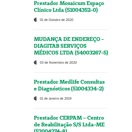
Prestador Mosaicum Espaço
Clínico Ltda (51004352-0)
01 de Outubro de 2020
MUDANÇA DE ENDEREÇO -
DIAGITAB SERVIÇOS
MÉDICOS LTDA (54003267-5)
03 de Novembro de 2020
Prestador Medlife Consultas
e Diagnósticos (51004334-2)
01 de Janeiro de 2019
Prestador CERPAM – Centro
de Reabilitação S/S Ltda-ME
(52004274-8)