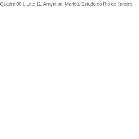
adra 00||, Lote 11, Araçatiba, Maricá, Estado do Rio de Janeiro.