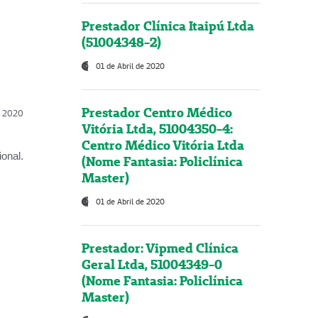
Prestador Clínica Itaipú Ltda
(51004348-2)
01 de Abril de 2020
Prestador Centro Médico
l, 2020
Vitória Ltda, 51004350-4:
Centro Médico Vitória Ltda
onal.
(Nome Fantasia: Policlínica
Master)
01 de Abril de 2020
Prestador: Vipmed Clínica
Geral Ltda, 51004349-0
(Nome Fantasia: Policlínica
Master)