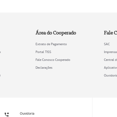
Área do Cooperado
Fale 
Extrato de Pagamento
SAC
o
Portal TISS
Imprensa
Fale Conosco Cooperado
Central 
Declarações
Aplicativ
)
Ouvidori
Ouvidoria