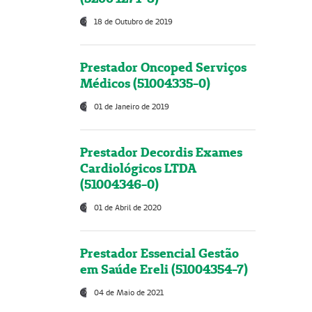
18 de Outubro de 2019
Prestador Oncoped Serviços
Médicos (51004335-0)
01 de Janeiro de 2019
Prestador Decordis Exames
Cardiológicos LTDA
(51004346-0)
01 de Abril de 2020
Prestador Essencial Gestão
em Saúde Ereli (51004354-7)
04 de Maio de 2021