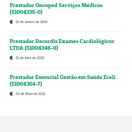
Prestador Oncoped Serviços Médicos
(51004335-0)
01 de Janeiro de 2019
Prestador Decordis Exames Cardiológicos
LTDA (51004346-0)
01 de Abril de 2020
Prestador Essencial Gestão em Saúde Ereli
(51004354-7)
04 de Maio de 2021