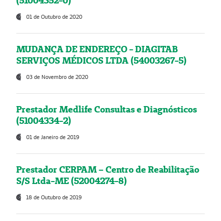
(51004352-0)
01 de Outubro de 2020
MUDANÇA DE ENDEREÇO - DIAGITAB
SERVIÇOS MÉDICOS LTDA (54003267-5)
03 de Novembro de 2020
Prestador Medlife Consultas e Diagnósticos
(51004334-2)
01 de Janeiro de 2019
Prestador CERPAM – Centro de Reabilitação
S/S Ltda-ME (52004274-8)
18 de Outubro de 2019