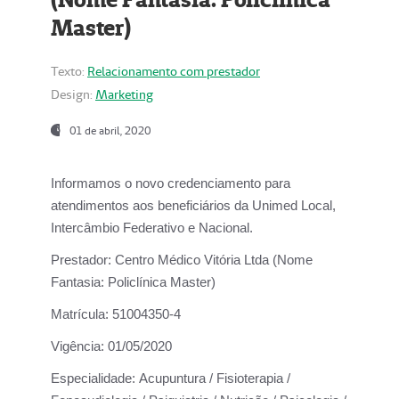
Master)
Texto:
Relacionamento com prestador
Design:
Marketing
01 de abril, 2020
Informamos o novo credenciamento para
atendimentos aos beneficiários da
Unimed Local,
Intercâmbio Federativo e Nacional.
Prestador:
Centro Médico Vitória Ltda (Nome
Fantasia: Policlínica Master)
Matrícula:
51004350-4
Vigência:
01/05/2020
Especialidade:
Acupuntura / Fisioterapia /