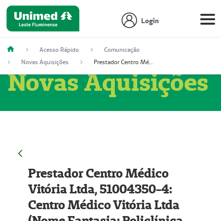
Login
Acesso Rápido
Comunicação
Novas Aquisições
Prestador Centro Médico Vitória Ltda, 51004350-4: Centro Médico Vitória Ltda (Nome Fantasia: Policlínica Master)
Novas Aquisições
Prestador Centro Médico
Vitória Ltda, 51004350-4:
Centro Médico Vitória Ltda
(Nome Fantasia: Policlínica