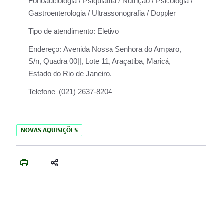
Fonoaudiologia / Psiquiatria / Nutrição / Psicologia /
Gastroenterologia / Ultrassonografia / Doppler
Tipo de atendimento:
Eletivo
Endereço:
Avenida Nossa Senhora do Amparo,
S/n, Quadra 00||, Lote 11, Araçatiba, Maricá,
Estado do Rio de Janeiro.
Telefone:
(021) 2637-8204
NOVAS AQUISIÇÕES