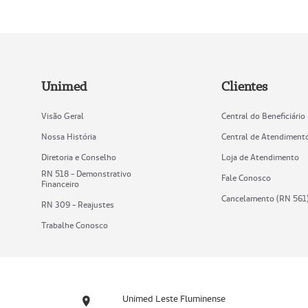
Unimed
Clientes
Visão Geral
Central do Beneficiário
Nossa História
Central de Atendiment
Diretoria e Conselho
Loja de Atendimento
RN 518 - Demonstrativo
Fale Conosco
Financeiro
Cancelamento (RN 561
RN 309 - Reajustes
Trabalhe Conosco
Unimed Leste Fluminense