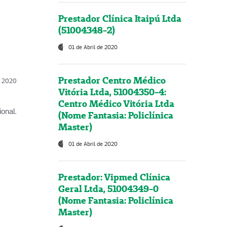
Prestador Clínica Itaipú Ltda
(51004348-2)
01 de Abril de 2020
Prestador Centro Médico
l, 2020
Vitória Ltda, 51004350-4:
Centro Médico Vitória Ltda
onal.
(Nome Fantasia: Policlínica
Master)
01 de Abril de 2020
Prestador: Vipmed Clínica
Geral Ltda, 51004349-0
(Nome Fantasia: Policlínica
Master)