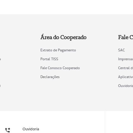
Área do Cooperado
Fale 
Extrato de Pagamento
SAC
o
Portal TISS
Imprensa
Fale Conosco Cooperado
Central 
Declarações
Aplicativ
)
Ouvidori
Ouvidoria