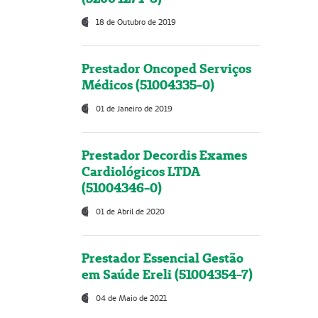
18 de Outubro de 2019
Prestador Oncoped Serviços
Médicos (51004335-0)
01 de Janeiro de 2019
Prestador Decordis Exames
Cardiológicos LTDA
(51004346-0)
01 de Abril de 2020
Prestador Essencial Gestão
em Saúde Ereli (51004354-7)
04 de Maio de 2021