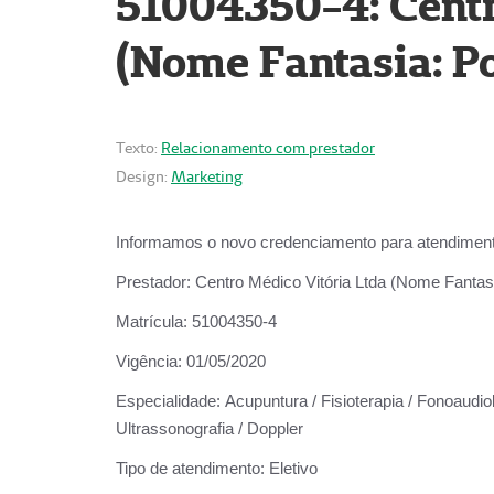
51004350-4: Centr
(Nome Fantasia: Po
Texto:
Relacionamento com prestador
Design:
Marketing
Informamos o novo credenciamento para atendiment
Prestador:
Centro Médico Vitória Ltda (Nome Fantasi
Matrícula:
51004350-4
Vigência:
01/05/2020
Especialidade:
Acupuntura / Fisioterapia / Fonoaudiolo
Ultrassonografia / Doppler
Tipo de atendimento:
Eletivo