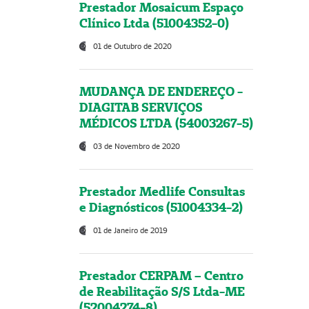
Prestador Mosaicum Espaço
Clínico Ltda (51004352-0)
01 de Outubro de 2020
MUDANÇA DE ENDEREÇO -
DIAGITAB SERVIÇOS
MÉDICOS LTDA (54003267-5)
03 de Novembro de 2020
Prestador Medlife Consultas
e Diagnósticos (51004334-2)
01 de Janeiro de 2019
Prestador CERPAM – Centro
de Reabilitação S/S Ltda-ME
(52004274-8)