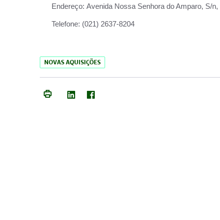
Endereço:
Avenida Nossa Senhora do Amparo, S/n, Qu
Telefone:
(021) 2637-8204
NOVAS AQUISIÇÕES