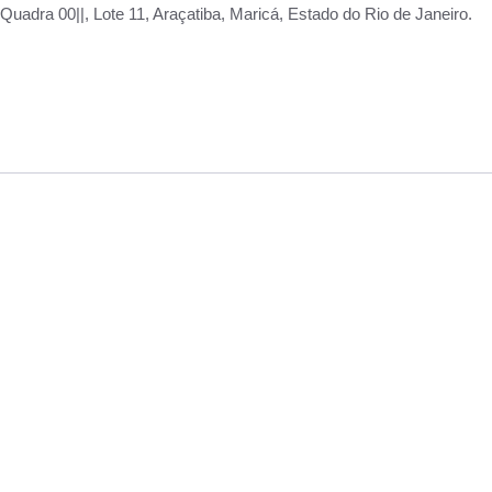
adra 00||, Lote 11, Araçatiba, Maricá, Estado do Rio de Janeiro.