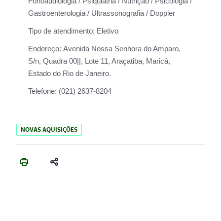
Fonoaudiologia / Psiquiatria / Nutrição / Psicologia /
Gastroenterologia / Ultrassonografia / Doppler
Tipo de atendimento:
Eletivo
Endereço:
Avenida Nossa Senhora do Amparo,
S/n, Quadra 00||, Lote 11, Araçatiba, Maricá,
Estado do Rio de Janeiro.
Telefone:
(021) 2637-8204
NOVAS AQUISIÇÕES