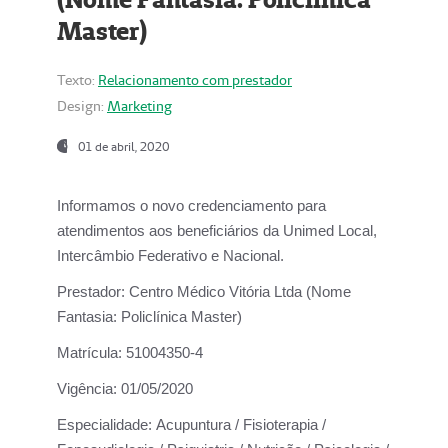
Master)
Texto:
Relacionamento com prestador
Design:
Marketing
01 de abril, 2020
Informamos o novo credenciamento para
atendimentos aos beneficiários da
Unimed Local,
Intercâmbio Federativo e Nacional.
Prestador:
Centro Médico Vitória Ltda (Nome
Fantasia: Policlínica Master)
Matrícula:
51004350-4
Vigência:
01/05/2020
Especialidade:
Acupuntura / Fisioterapia /