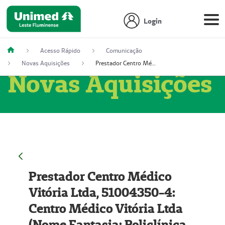
Login
Acesso Rápido
Comunicação
Novas Aquisições
Prestador Centro Médico Vitória Ltda, 51004350-4: Centro Médico Vitória Ltda (Nome Fantasia: Policlínica Master)
Novas Aquisições
Prestador Centro Médico
Vitória Ltda, 51004350-4:
Centro Médico Vitória Ltda
(Nome Fantasia: Policlínica