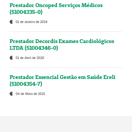
Prestador Oncoped Serviços Médicos
(51004335-0)
01 de Janeiro de 2019
Prestador Decordis Exames Cardiológicos
LTDA (51004346-0)
01 de Abril de 2020
Prestador Essencial Gestão em Saúde Ereli
(51004354-7)
04 de Maio de 2021