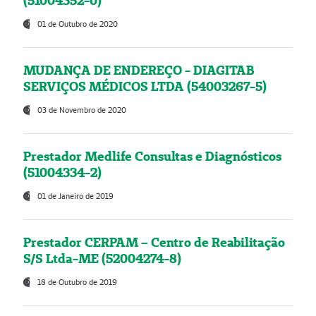
(51004352-0)
01 de Outubro de 2020
MUDANÇA DE ENDEREÇO - DIAGITAB
SERVIÇOS MÉDICOS LTDA (54003267-5)
03 de Novembro de 2020
Prestador Medlife Consultas e Diagnósticos
(51004334-2)
01 de Janeiro de 2019
Prestador CERPAM – Centro de Reabilitação
S/S Ltda-ME (52004274-8)
18 de Outubro de 2019