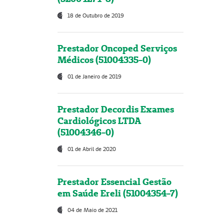
18 de Outubro de 2019
Prestador Oncoped Serviços
Médicos (51004335-0)
01 de Janeiro de 2019
Prestador Decordis Exames
Cardiológicos LTDA
(51004346-0)
01 de Abril de 2020
Prestador Essencial Gestão
em Saúde Ereli (51004354-7)
04 de Maio de 2021