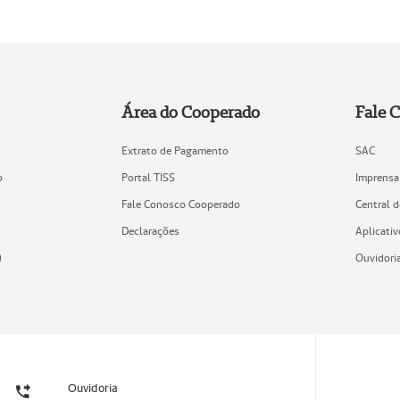
Área do Cooperado
Fale 
Extrato de Pagamento
SAC
o
Portal TISS
Imprensa
Fale Conosco Cooperado
Central 
Declarações
Aplicativ
)
Ouvidori
Ouvidoria