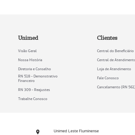
Unimed
Clientes
Visão Geral
Central do Beneficiário
Nossa História
Central de Atendiment
Diretoria e Conselho
Loja de Atendimento
RN 518 - Demonstrativo
Fale Conosco
Financeiro
Cancelamento (RN 561
RN 309 - Reajustes
Trabalhe Conosco
Unimed Leste Fluminense