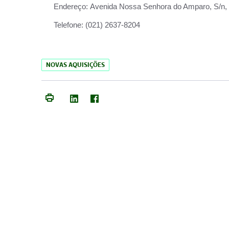
Endereço:
Avenida Nossa Senhora do Amparo, S/n, Qu
Telefone:
(021) 2637-8204
NOVAS AQUISIÇÕES