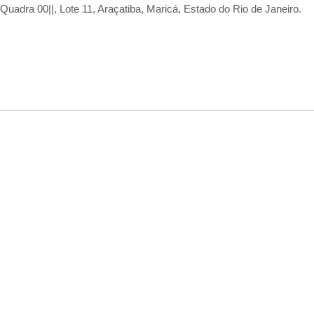
adra 00||, Lote 11, Araçatiba, Maricá, Estado do Rio de Janeiro.