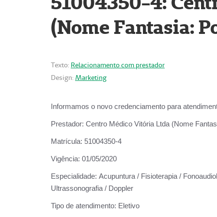
51004350-4: Centr
(Nome Fantasia: Po
Texto:
Relacionamento com prestador
Design:
Marketing
Informamos o novo credenciamento para atendiment
Prestador:
Centro Médico Vitória Ltda (Nome Fantasi
Matrícula:
51004350-4
Vigência:
01/05/2020
Especialidade:
Acupuntura / Fisioterapia / Fonoaudiolo
Ultrassonografia / Doppler
Tipo de atendimento:
Eletivo