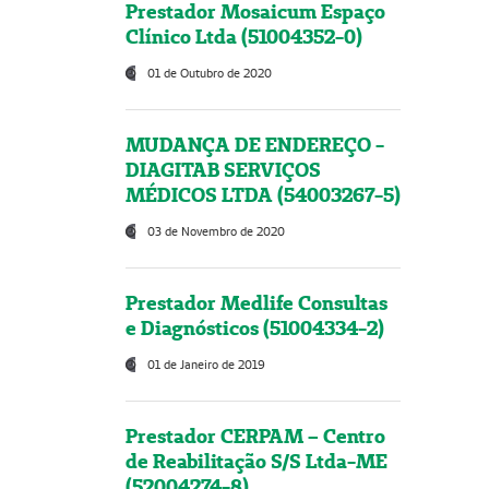
Prestador Mosaicum Espaço
Clínico Ltda (51004352-0)
01 de Outubro de 2020
MUDANÇA DE ENDEREÇO -
DIAGITAB SERVIÇOS
MÉDICOS LTDA (54003267-5)
03 de Novembro de 2020
Prestador Medlife Consultas
e Diagnósticos (51004334-2)
01 de Janeiro de 2019
Prestador CERPAM – Centro
de Reabilitação S/S Ltda-ME
(52004274-8)