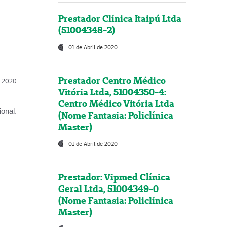
Prestador Clínica Itaipú Ltda
(51004348-2)
01 de Abril de 2020
Prestador Centro Médico
l, 2020
Vitória Ltda, 51004350-4:
Centro Médico Vitória Ltda
onal.
(Nome Fantasia: Policlínica
Master)
01 de Abril de 2020
Prestador: Vipmed Clínica
Geral Ltda, 51004349-0
(Nome Fantasia: Policlínica
Master)