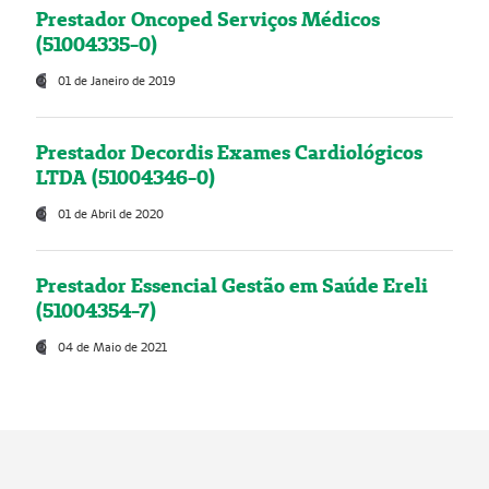
Prestador Oncoped Serviços Médicos
(51004335-0)
01 de Janeiro de 2019
Prestador Decordis Exames Cardiológicos
LTDA (51004346-0)
01 de Abril de 2020
Prestador Essencial Gestão em Saúde Ereli
(51004354-7)
04 de Maio de 2021