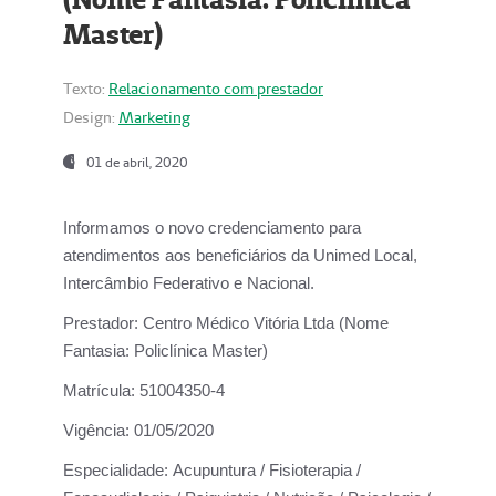
Master)
Texto:
Relacionamento com prestador
Design:
Marketing
01 de abril, 2020
Informamos o novo credenciamento para
atendimentos aos beneficiários da
Unimed Local,
Intercâmbio Federativo e Nacional.
Prestador:
Centro Médico Vitória Ltda (Nome
Fantasia: Policlínica Master)
Matrícula:
51004350-4
Vigência:
01/05/2020
Especialidade:
Acupuntura / Fisioterapia /