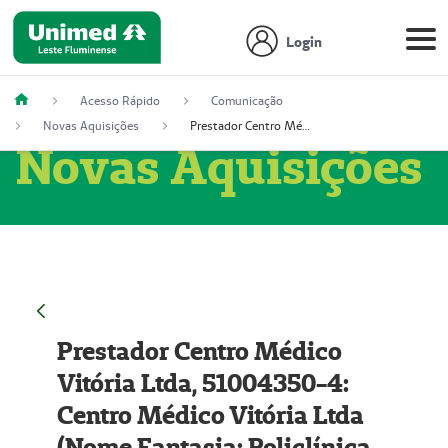
Login
Acesso Rápido
Comunicação
Novas Aquisições
Prestador Centro Médico Vitória Ltda, 51004350-4: Centro Médico Vitória Ltda (Nome Fantasia: Policlínica Master)
Novas Aquisições
Prestador Centro Médico
Vitória Ltda, 51004350-4:
Centro Médico Vitória Ltda
(Nome Fantasia: Policlínica