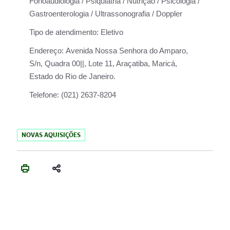
Fonoaudiologia / Psiquiatria / Nutrição / Psicologia /
Gastroenterologia / Ultrassonografia / Doppler
Tipo de atendimento:
Eletivo
Endereço:
Avenida Nossa Senhora do Amparo,
S/n, Quadra 00||, Lote 11, Araçatiba, Maricá,
Estado do Rio de Janeiro.
Telefone:
(021) 2637-8204
NOVAS AQUISIÇÕES