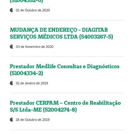
(51004352-0)
01 de Outubro de 2020
MUDANÇA DE ENDEREÇO - DIAGITAB
SERVIÇOS MÉDICOS LTDA (54003267-5)
03 de Novembro de 2020
Prestador Medlife Consultas e Diagnósticos
(51004334-2)
01 de Janeiro de 2019
Prestador CERPAM – Centro de Reabilitação
S/S Ltda-ME (52004274-8)
18 de Outubro de 2019