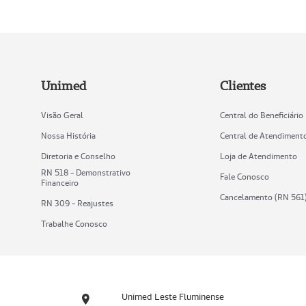
Unimed
Clientes
Visão Geral
Central do Beneficiário
Nossa História
Central de Atendiment
Diretoria e Conselho
Loja de Atendimento
RN 518 - Demonstrativo
Fale Conosco
Financeiro
Cancelamento (RN 561
RN 309 - Reajustes
Trabalhe Conosco
Unimed Leste Fluminense