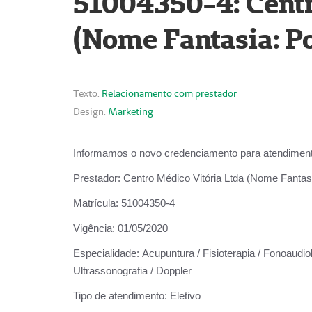
51004350-4: Centr
(Nome Fantasia: Po
Texto:
Relacionamento com prestador
Design:
Marketing
Informamos o novo credenciamento para atendiment
Prestador:
Centro Médico Vitória Ltda (Nome Fantasi
Matrícula:
51004350-4
Vigência:
01/05/2020
Especialidade:
Acupuntura / Fisioterapia / Fonoaudiolo
Ultrassonografia / Doppler
Tipo de atendimento:
Eletivo