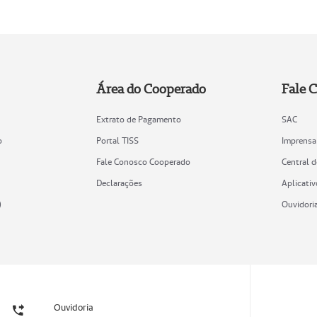
Área do Cooperado
Fale 
Extrato de Pagamento
SAC
o
Portal TISS
Imprensa
Fale Conosco Cooperado
Central 
Declarações
Aplicativ
)
Ouvidori
Ouvidoria