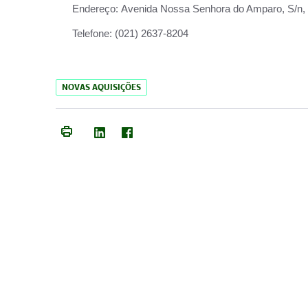
Endereço:
Avenida Nossa Senhora do Amparo, S/n, Qu
Telefone:
(021) 2637-8204
NOVAS AQUISIÇÕES