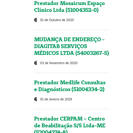
Prestador Mosaicum Espaço
Clínico Ltda (51004352-0)
01 de Outubro de 2020
MUDANÇA DE ENDEREÇO -
DIAGITAB SERVIÇOS
MÉDICOS LTDA (54003267-5)
03 de Novembro de 2020
Prestador Medlife Consultas
e Diagnósticos (51004334-2)
01 de Janeiro de 2019
Prestador CERPAM – Centro
de Reabilitação S/S Ltda-ME
(52004274-8)