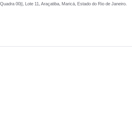
adra 00||, Lote 11, Araçatiba, Maricá, Estado do Rio de Janeiro.