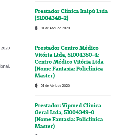
Prestador Clínica Itaipú Ltda
(51004348-2)
01 de Abril de 2020
Prestador Centro Médico
l, 2020
Vitória Ltda, 51004350-4:
Centro Médico Vitória Ltda
onal.
(Nome Fantasia: Policlínica
Master)
01 de Abril de 2020
Prestador: Vipmed Clínica
Geral Ltda, 51004349-0
(Nome Fantasia: Policlínica
Master)