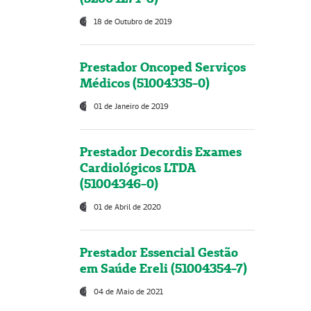
18 de Outubro de 2019
Prestador Oncoped Serviços
Médicos (51004335-0)
01 de Janeiro de 2019
Prestador Decordis Exames
Cardiológicos LTDA
(51004346-0)
01 de Abril de 2020
Prestador Essencial Gestão
em Saúde Ereli (51004354-7)
04 de Maio de 2021