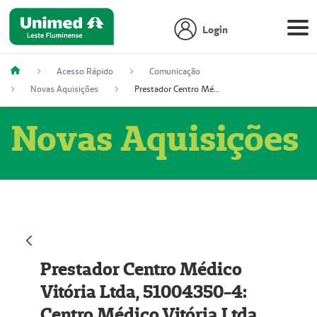
Login
Acesso Rápido
Comunicação
Novas Aquisições
Prestador Centro Médico Vitória Ltda, 51004350-4: Centro Médico Vitória Ltda (Nome Fantasia: Policlínica Master)
Novas Aquisições
Prestador Centro Médico
Vitória Ltda, 51004350-4:
Centro Médico Vitória Ltda