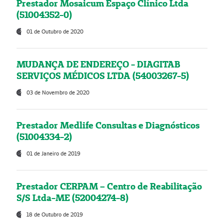
Prestador Mosaicum Espaço Clínico Ltda
(51004352-0)
01 de Outubro de 2020
MUDANÇA DE ENDEREÇO - DIAGITAB
SERVIÇOS MÉDICOS LTDA (54003267-5)
03 de Novembro de 2020
Prestador Medlife Consultas e Diagnósticos
(51004334-2)
01 de Janeiro de 2019
Prestador CERPAM – Centro de Reabilitação
S/S Ltda-ME (52004274-8)
18 de Outubro de 2019