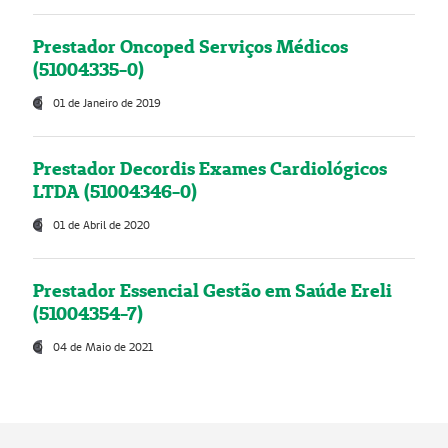
Prestador Oncoped Serviços Médicos
(51004335-0)
01 de Janeiro de 2019
Prestador Decordis Exames Cardiológicos
LTDA (51004346-0)
01 de Abril de 2020
Prestador Essencial Gestão em Saúde Ereli
(51004354-7)
04 de Maio de 2021