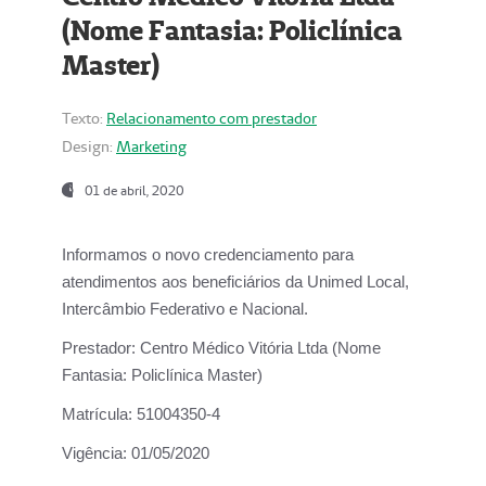
(Nome Fantasia: Policlínica
Master)
Texto:
Relacionamento com prestador
Design:
Marketing
01 de abril, 2020
Informamos o novo credenciamento para
atendimentos aos beneficiários da
Unimed Local,
Intercâmbio Federativo e Nacional.
Prestador:
Centro Médico Vitória Ltda (Nome
Fantasia: Policlínica Master)
Matrícula:
51004350-4
Vigência:
01/05/2020