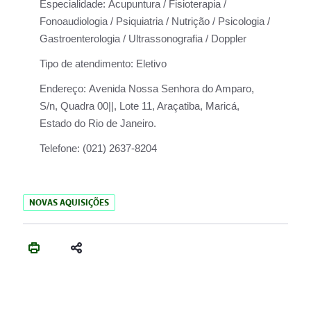
Especialidade:
Acupuntura / Fisioterapia /
Fonoaudiologia / Psiquiatria / Nutrição / Psicologia /
Gastroenterologia / Ultrassonografia / Doppler
Tipo de atendimento:
Eletivo
Endereço:
Avenida Nossa Senhora do Amparo,
S/n, Quadra 00||, Lote 11, Araçatiba, Maricá,
Estado do Rio de Janeiro.
Telefone:
(021) 2637-8204
NOVAS AQUISIÇÕES