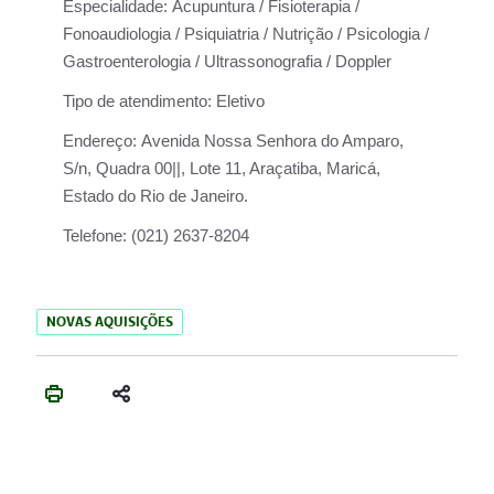
Especialidade:
Acupuntura / Fisioterapia /
Fonoaudiologia / Psiquiatria / Nutrição / Psicologia /
Gastroenterologia / Ultrassonografia / Doppler
Tipo de atendimento:
Eletivo
Endereço:
Avenida Nossa Senhora do Amparo,
S/n, Quadra 00||, Lote 11, Araçatiba, Maricá,
Estado do Rio de Janeiro.
Telefone:
(021) 2637-8204
NOVAS AQUISIÇÕES