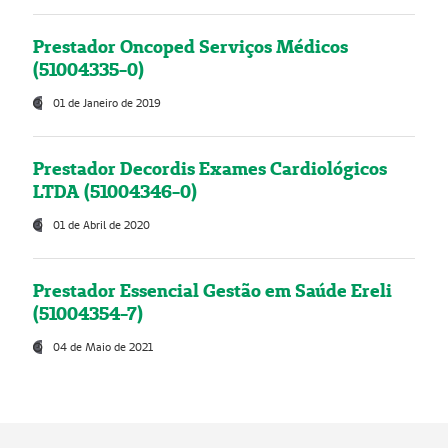
Prestador Oncoped Serviços Médicos
(51004335-0)
01 de Janeiro de 2019
Prestador Decordis Exames Cardiológicos
LTDA (51004346-0)
01 de Abril de 2020
Prestador Essencial Gestão em Saúde Ereli
(51004354-7)
04 de Maio de 2021