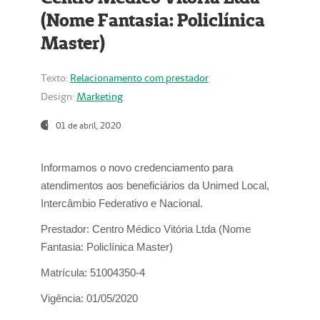
(Nome Fantasia: Policlínica
Master)
Texto:
Relacionamento com prestador
Design:
Marketing
01 de abril, 2020
Informamos o novo credenciamento para
atendimentos aos beneficiários da
Unimed Local,
Intercâmbio Federativo e Nacional.
Prestador:
Centro Médico Vitória Ltda (Nome
Fantasia: Policlínica Master)
Matrícula:
51004350-4
Vigência:
01/05/2020