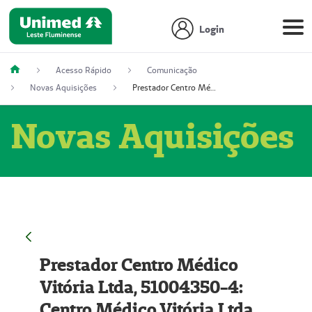
Login
Acesso Rápido
Comunicação
Novas Aquisições
Prestador Centro Médico Vitória Ltda, 51004350-4: Centro Médico Vitória Ltda (Nome Fantasia: Policlínica Master)
Novas Aquisições
Prestador Centro Médico
Vitória Ltda, 51004350-4:
Centro Médico Vitória Ltda