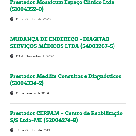
Prestador Mosaicum Espaço Clínico Ltda
(51004352-0)
01 de Outubro de 2020
MUDANÇA DE ENDEREÇO - DIAGITAB
SERVIÇOS MÉDICOS LTDA (54003267-5)
03 de Novembro de 2020
Prestador Medlife Consultas e Diagnósticos
(51004334-2)
01 de Janeiro de 2019
Prestador CERPAM – Centro de Reabilitação
S/S Ltda-ME (52004274-8)
18 de Outubro de 2019