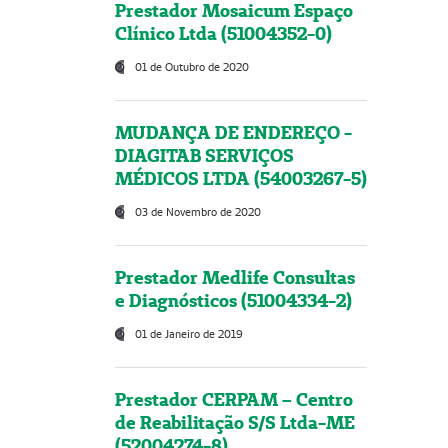
Prestador Mosaicum Espaço
Clínico Ltda (51004352-0)
01 de Outubro de 2020
MUDANÇA DE ENDEREÇO -
DIAGITAB SERVIÇOS
MÉDICOS LTDA (54003267-5)
03 de Novembro de 2020
Prestador Medlife Consultas
e Diagnósticos (51004334-2)
01 de Janeiro de 2019
Prestador CERPAM – Centro
de Reabilitação S/S Ltda-ME
(52004274-8)