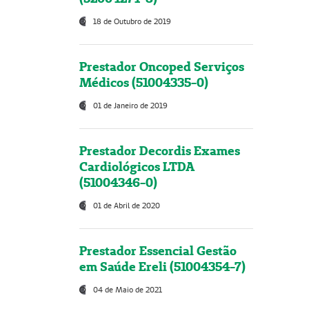
18 de Outubro de 2019
Prestador Oncoped Serviços
Médicos (51004335-0)
01 de Janeiro de 2019
Prestador Decordis Exames
Cardiológicos LTDA
(51004346-0)
01 de Abril de 2020
Prestador Essencial Gestão
em Saúde Ereli (51004354-7)
04 de Maio de 2021