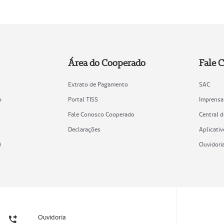
Área do Cooperado
Fale 
Extrato de Pagamento
SAC
o
Portal TISS
Imprensa
Fale Conosco Cooperado
Central 
Declarações
Aplicativ
)
Ouvidori
Ouvidoria