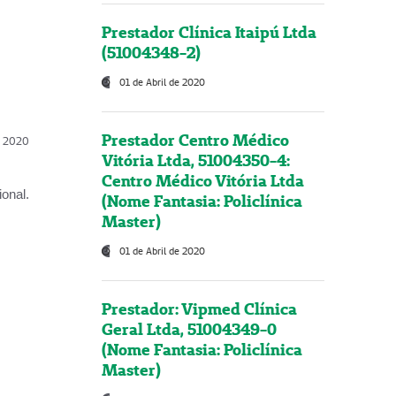
Prestador Clínica Itaipú Ltda
(51004348-2)
01 de Abril de 2020
Prestador Centro Médico
l, 2020
Vitória Ltda, 51004350-4:
Centro Médico Vitória Ltda
onal.
(Nome Fantasia: Policlínica
Master)
01 de Abril de 2020
Prestador: Vipmed Clínica
Geral Ltda, 51004349-0
(Nome Fantasia: Policlínica
Master)