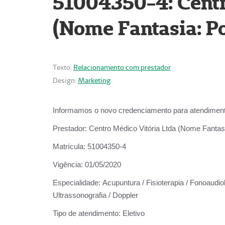
51004350-4: Centr
(Nome Fantasia: Po
Texto:
Relacionamento com prestador
Design:
Marketing
Informamos o novo credenciamento para atendiment
Prestador:
Centro Médico Vitória Ltda (Nome Fantasi
Matrícula:
51004350-4
Vigência:
01/05/2020
Especialidade:
Acupuntura / Fisioterapia / Fonoaudiolo
Ultrassonografia / Doppler
Tipo de atendimento:
Eletivo