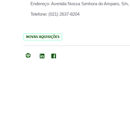
Endereço:
Avenida Nossa Senhora do Amparo, S/n, Qu
Telefone:
(021) 2637-8204
NOVAS AQUISIÇÕES