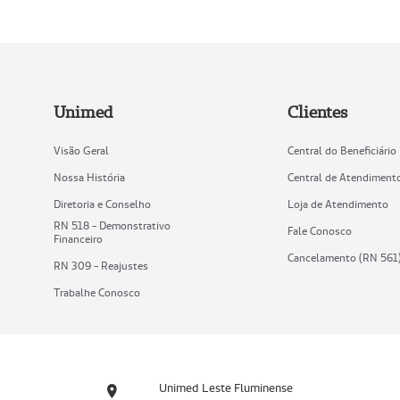
Unimed
Clientes
Visão Geral
Central do Beneficiário
Nossa História
Central de Atendiment
Diretoria e Conselho
Loja de Atendimento
RN 518 - Demonstrativo
Fale Conosco
Financeiro
Cancelamento (RN 561
RN 309 - Reajustes
Trabalhe Conosco
Unimed Leste Fluminense