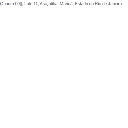
adra 00||, Lote 11, Araçatiba, Maricá, Estado do Rio de Janeiro.