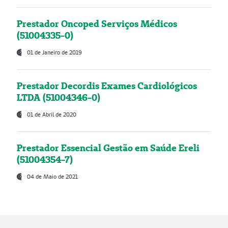
Prestador Oncoped Serviços Médicos
(51004335-0)
01 de Janeiro de 2019
Prestador Decordis Exames Cardiológicos
LTDA (51004346-0)
01 de Abril de 2020
Prestador Essencial Gestão em Saúde Ereli
(51004354-7)
04 de Maio de 2021