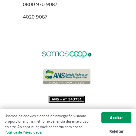
0800 970 9087
4020 9087
Copyright 2001 - 2026 Unimed do
Usamos os cookies e dados de navegação visando
Aceitar
Brasil - Todos os direitos reservados
proporcionar uma melhor experiência durante o uso
do site. Ao continuar, você concorda com nossa
Rejeitar
Política de Privacidade
.