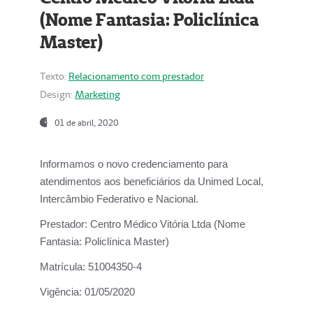
(Nome Fantasia: Policlínica
Master)
Texto:
Relacionamento com prestador
Design:
Marketing
01 de abril, 2020
Informamos o novo credenciamento para
atendimentos aos beneficiários da
Unimed Local,
Intercâmbio Federativo e Nacional.
Prestador:
Centro Médico Vitória Ltda (Nome
Fantasia: Policlínica Master)
Matrícula:
51004350-4
Vigência:
01/05/2020