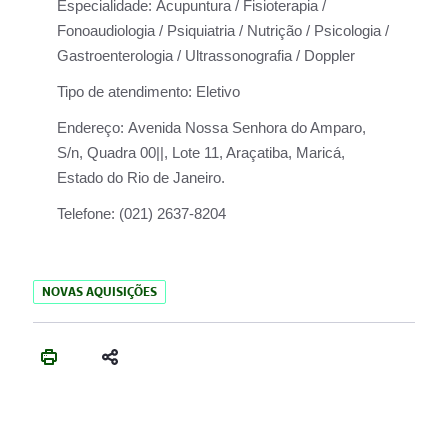
Especialidade:
Acupuntura / Fisioterapia /
Fonoaudiologia / Psiquiatria / Nutrição / Psicologia /
Gastroenterologia / Ultrassonografia / Doppler
Tipo de atendimento:
Eletivo
Endereço:
Avenida Nossa Senhora do Amparo,
S/n, Quadra 00||, Lote 11, Araçatiba, Maricá,
Estado do Rio de Janeiro.
Telefone:
(021) 2637-8204
NOVAS AQUISIÇÕES