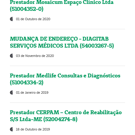
Prestador Mosaicum Espaço Clínico Ltda
(51004352-0)
01 de Outubro de 2020
MUDANÇA DE ENDEREÇO - DIAGITAB
SERVIÇOS MÉDICOS LTDA (54003267-5)
03 de Novembro de 2020
Prestador Medlife Consultas e Diagnósticos
(51004334-2)
01 de Janeiro de 2019
Prestador CERPAM – Centro de Reabilitação
S/S Ltda-ME (52004274-8)
18 de Outubro de 2019