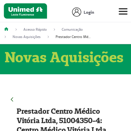
Login
Acesso Rápido
Comunicação
Novas Aquisições
Prestador Centro Médico Vitória Ltda, 51004350-4: Centro Médico Vitória Ltda (Nome Fantasia: Policlínica Master)
Novas Aquisições
Prestador Centro Médico
Vitória Ltda, 51004350-4:
Centro Médico Vitória Ltda