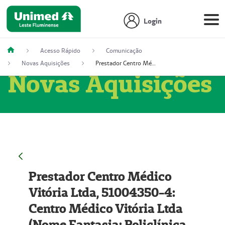
Login
Acesso Rápido
Comunicação
Novas Aquisições
Prestador Centro Médico Vitória Ltda, 51004350-4: Centro Médico Vitória Ltda (Nome Fantasia: Policlínica Master)
Novas Aquisições
Prestador Centro Médico
Vitória Ltda, 51004350-4:
Centro Médico Vitória Ltda
(Nome Fantasia: Policlínica