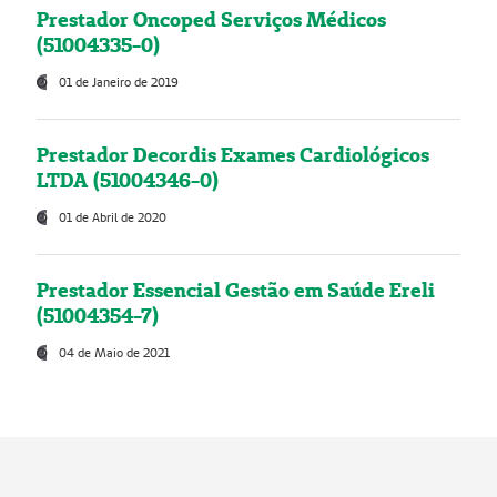
Prestador Oncoped Serviços Médicos
(51004335-0)
01 de Janeiro de 2019
Prestador Decordis Exames Cardiológicos
LTDA (51004346-0)
01 de Abril de 2020
Prestador Essencial Gestão em Saúde Ereli
(51004354-7)
04 de Maio de 2021