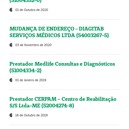
(51004352-0)
01 de Outubro de 2020
MUDANÇA DE ENDEREÇO - DIAGITAB
SERVIÇOS MÉDICOS LTDA (54003267-5)
03 de Novembro de 2020
Prestador Medlife Consultas e Diagnósticos
(51004334-2)
01 de Janeiro de 2019
Prestador CERPAM – Centro de Reabilitação
S/S Ltda-ME (52004274-8)
18 de Outubro de 2019