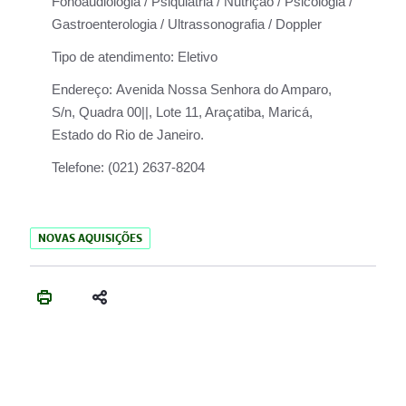
Fonoaudiologia / Psiquiatria / Nutrição / Psicologia /
Gastroenterologia / Ultrassonografia / Doppler
Tipo de atendimento:
Eletivo
Endereço:
Avenida Nossa Senhora do Amparo,
S/n, Quadra 00||, Lote 11, Araçatiba, Maricá,
Estado do Rio de Janeiro.
Telefone:
(021) 2637-8204
NOVAS AQUISIÇÕES