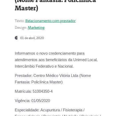
Master)
Texto:
Relacionamento com prestador
Design:
Marketing
01 de abril, 2020
Informamos o novo credenciamento para
atendimentos aos beneficiários da
Unimed Local,
Intercâmbio Federativo e Nacional.
Prestador:
Centro Médico Vitória Ltda (Nome
Fantasia: Policlínica Master)
Matrícula:
51004350-4
Vigência:
01/05/2020
Especialidade:
Acupuntura / Fisioterapia /