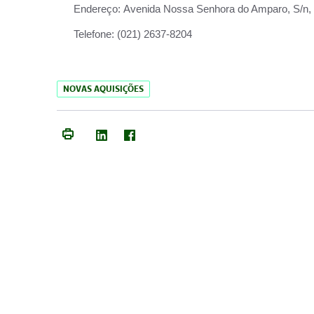
Endereço:
Avenida Nossa Senhora do Amparo, S/n, Qu
Telefone:
(021) 2637-8204
NOVAS AQUISIÇÕES