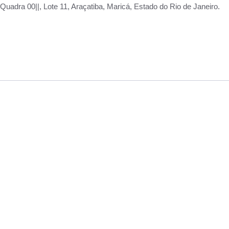
adra 00||, Lote 11, Araçatiba, Maricá, Estado do Rio de Janeiro.