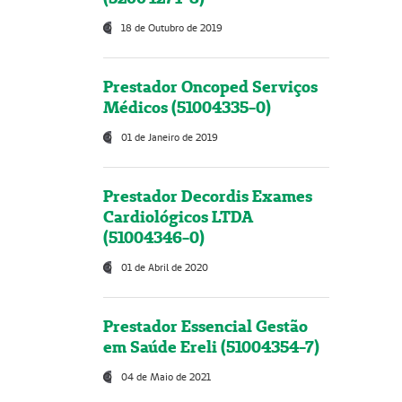
18 de Outubro de 2019
Prestador Oncoped Serviços
Médicos (51004335-0)
01 de Janeiro de 2019
Prestador Decordis Exames
Cardiológicos LTDA
(51004346-0)
01 de Abril de 2020
Prestador Essencial Gestão
em Saúde Ereli (51004354-7)
04 de Maio de 2021