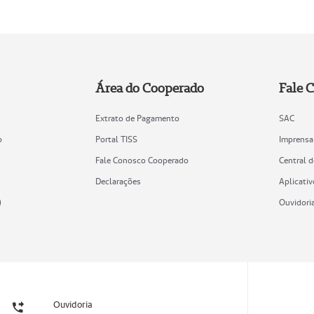
Área do Cooperado
Fale 
Extrato de Pagamento
SAC
o
Portal TISS
Imprensa
Fale Conosco Cooperado
Central 
Declarações
Aplicativ
)
Ouvidori
Ouvidoria