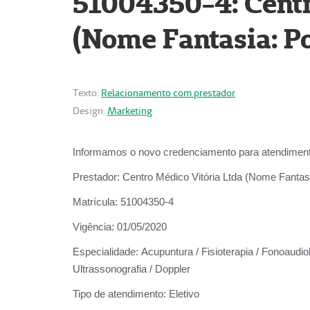
51004350-4: Centr
(Nome Fantasia: Po
Texto:
Relacionamento com prestador
Design:
Marketing
Informamos o novo credenciamento para atendiment
Prestador:
Centro Médico Vitória Ltda (Nome Fantasi
Matrícula:
51004350-4
Vigência:
01/05/2020
Especialidade:
Acupuntura / Fisioterapia / Fonoaudiolo
Ultrassonografia / Doppler
Tipo de atendimento:
Eletivo