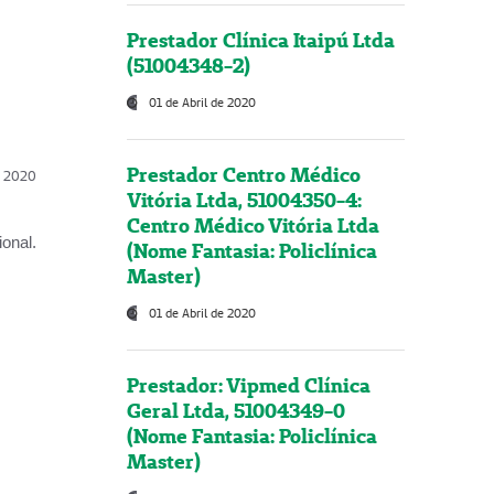
Prestador Clínica Itaipú Ltda
(51004348-2)
01 de Abril de 2020
Prestador Centro Médico
l, 2020
Vitória Ltda, 51004350-4:
Centro Médico Vitória Ltda
onal.
(Nome Fantasia: Policlínica
Master)
01 de Abril de 2020
Prestador: Vipmed Clínica
Geral Ltda, 51004349-0
(Nome Fantasia: Policlínica
Master)