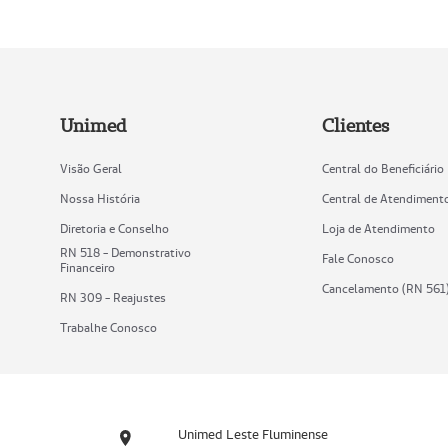
Unimed
Clientes
Visão Geral
Central do Beneficiário
Nossa História
Central de Atendiment
Diretoria e Conselho
Loja de Atendimento
RN 518 - Demonstrativo
Fale Conosco
Financeiro
Cancelamento (RN 561
RN 309 - Reajustes
Trabalhe Conosco
Unimed Leste Fluminense