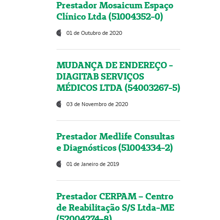
Prestador Mosaicum Espaço
Clínico Ltda (51004352-0)
01 de Outubro de 2020
MUDANÇA DE ENDEREÇO -
DIAGITAB SERVIÇOS
MÉDICOS LTDA (54003267-5)
03 de Novembro de 2020
Prestador Medlife Consultas
e Diagnósticos (51004334-2)
01 de Janeiro de 2019
Prestador CERPAM – Centro
de Reabilitação S/S Ltda-ME
(52004274-8)