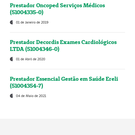
Prestador Oncoped Serviços Médicos
(51004335-0)
01 de Janeiro de 2019
Prestador Decordis Exames Cardiológicos
LTDA (51004346-0)
01 de Abril de 2020
Prestador Essencial Gestão em Saúde Ereli
(51004354-7)
04 de Maio de 2021