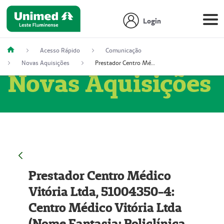
Login
Acesso Rápido
Comunicação
Novas Aquisições
Prestador Centro Médico Vitória Ltda, 51004350-4: Centro Médico Vitória Ltda (Nome Fantasia: Policlínica Master)
Novas Aquisições
Prestador Centro Médico
Vitória Ltda, 51004350-4:
Centro Médico Vitória Ltda
(Nome Fantasia: Policlínica