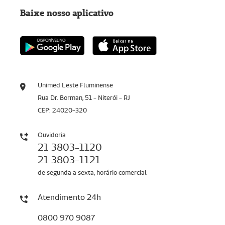
Baixe nosso aplicativo
Unimed Leste Fluminense
Rua Dr. Borman, 51 - Niterói - RJ
CEP: 24020-320
Ouvidoria
21 3803-1120
21 3803-1121
de segunda a sexta, horário comercial
Atendimento 24h
0800 970 9087