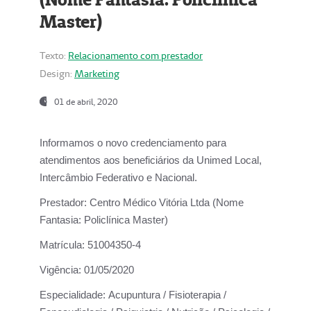
Master)
Texto:
Relacionamento com prestador
Design:
Marketing
01 de abril, 2020
Informamos o novo credenciamento para
atendimentos aos beneficiários da
Unimed Local,
Intercâmbio Federativo e Nacional.
Prestador:
Centro Médico Vitória Ltda (Nome
Fantasia: Policlínica Master)
Matrícula:
51004350-4
Vigência:
01/05/2020
Especialidade:
Acupuntura / Fisioterapia /