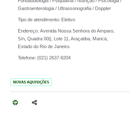
Fonoaudiologia / Psiquiatria / Nutrição / Psicologia /
Gastroenterologia / Ultrassonografia / Doppler
Tipo de atendimento:
Eletivo
Endereço:
Avenida Nossa Senhora do Amparo,
S/n, Quadra 00||, Lote 11, Araçatiba, Maricá,
Estado do Rio de Janeiro.
Telefone:
(021) 2637-8204
NOVAS AQUISIÇÕES