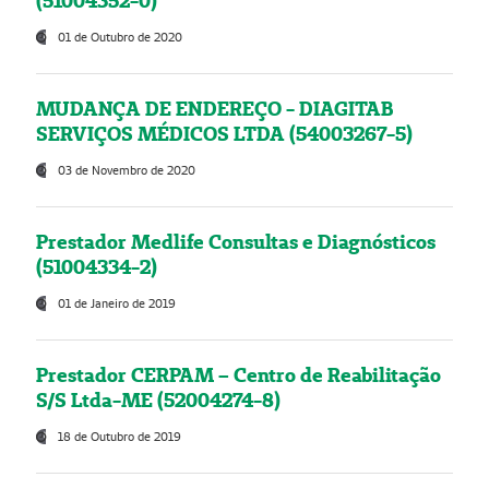
(51004352-0)
01 de Outubro de 2020
MUDANÇA DE ENDEREÇO - DIAGITAB
SERVIÇOS MÉDICOS LTDA (54003267-5)
03 de Novembro de 2020
Prestador Medlife Consultas e Diagnósticos
(51004334-2)
01 de Janeiro de 2019
Prestador CERPAM – Centro de Reabilitação
S/S Ltda-ME (52004274-8)
18 de Outubro de 2019