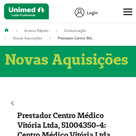
Login
Acesso Rápido
Comunicação
Novas Aquisições
Prestador Centro Médico Vitória Ltda, 51004350-4: Centro Médico Vitória Ltda (Nome Fantasia: Policlínica Master)
Novas Aquisições
Prestador Centro Médico
Vitória Ltda, 51004350-4:
Centro Médico Vitória Ltda