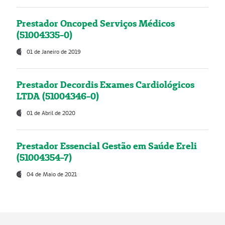
Prestador Oncoped Serviços Médicos
(51004335-0)
01 de Janeiro de 2019
Prestador Decordis Exames Cardiológicos
LTDA (51004346-0)
01 de Abril de 2020
Prestador Essencial Gestão em Saúde Ereli
(51004354-7)
04 de Maio de 2021