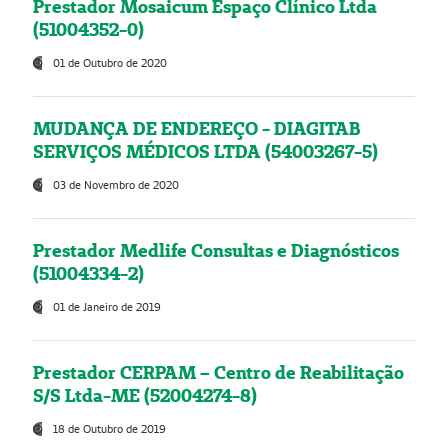
Prestador Mosaicum Espaço Clínico Ltda
(51004352-0)
01 de Outubro de 2020
MUDANÇA DE ENDEREÇO - DIAGITAB
SERVIÇOS MÉDICOS LTDA (54003267-5)
03 de Novembro de 2020
Prestador Medlife Consultas e Diagnósticos
(51004334-2)
01 de Janeiro de 2019
Prestador CERPAM – Centro de Reabilitação
S/S Ltda-ME (52004274-8)
18 de Outubro de 2019