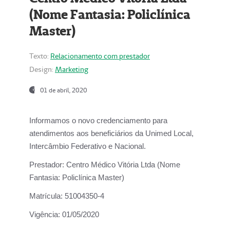
(Nome Fantasia: Policlínica
Master)
Texto:
Relacionamento com prestador
Design:
Marketing
01 de abril, 2020
Informamos o novo credenciamento para
atendimentos aos beneficiários da
Unimed Local,
Intercâmbio Federativo e Nacional.
Prestador:
Centro Médico Vitória Ltda (Nome
Fantasia: Policlínica Master)
Matrícula:
51004350-4
Vigência:
01/05/2020