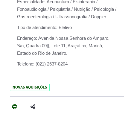
Especialidade:
Acupuntura / Fisioterapia /
Fonoaudiologia / Psiquiatria / Nutrição / Psicologia /
Gastroenterologia / Ultrassonografia / Doppler
Tipo de atendimento:
Eletivo
Endereço:
Avenida Nossa Senhora do Amparo,
S/n, Quadra 00||, Lote 11, Araçatiba, Maricá,
Estado do Rio de Janeiro.
Telefone:
(021) 2637-8204
NOVAS AQUISIÇÕES