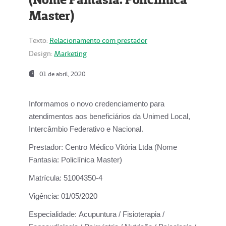
Master)
Texto:
Relacionamento com prestador
Design:
Marketing
01 de abril, 2020
Informamos o novo credenciamento para
atendimentos aos beneficiários da
Unimed Local,
Intercâmbio Federativo e Nacional.
Prestador:
Centro Médico Vitória Ltda (Nome
Fantasia: Policlínica Master)
Matrícula:
51004350-4
Vigência:
01/05/2020
Especialidade:
Acupuntura / Fisioterapia /