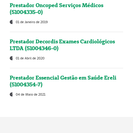
Prestador Oncoped Serviços Médicos
(51004335-0)
01 de Janeiro de 2019
Prestador Decordis Exames Cardiológicos
LTDA (51004346-0)
01 de Abril de 2020
Prestador Essencial Gestão em Saúde Ereli
(51004354-7)
04 de Maio de 2021