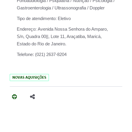
Fonoaudiologia / Psiquiatria / Nutrição / Psicologia /
Gastroenterologia / Ultrassonografia / Doppler
Tipo de atendimento:
Eletivo
Endereço:
Avenida Nossa Senhora do Amparo,
S/n, Quadra 00||, Lote 11, Araçatiba, Maricá,
Estado do Rio de Janeiro.
Telefone:
(021) 2637-8204
NOVAS AQUISIÇÕES