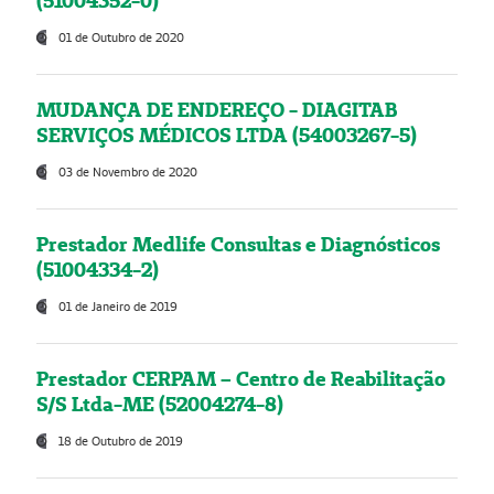
(51004352-0)
01 de Outubro de 2020
MUDANÇA DE ENDEREÇO - DIAGITAB
SERVIÇOS MÉDICOS LTDA (54003267-5)
03 de Novembro de 2020
Prestador Medlife Consultas e Diagnósticos
(51004334-2)
01 de Janeiro de 2019
Prestador CERPAM – Centro de Reabilitação
S/S Ltda-ME (52004274-8)
18 de Outubro de 2019