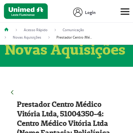
Login
Acesso Rápido
Comunicação
Novas Aquisições
Prestador Centro Médico Vitória Ltda, 51004350-4: Centro Médico Vitória Ltda (Nome Fantasia: Policlínica Master)
Novas Aquisições
Prestador Centro Médico
Vitória Ltda, 51004350-4:
Centro Médico Vitória Ltda
(Nome Fantasia: Policlínica