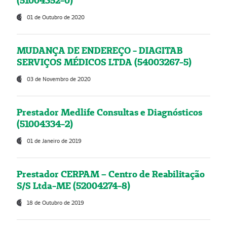
(51004352-0)
01 de Outubro de 2020
MUDANÇA DE ENDEREÇO - DIAGITAB
SERVIÇOS MÉDICOS LTDA (54003267-5)
03 de Novembro de 2020
Prestador Medlife Consultas e Diagnósticos
(51004334-2)
01 de Janeiro de 2019
Prestador CERPAM – Centro de Reabilitação
S/S Ltda-ME (52004274-8)
18 de Outubro de 2019