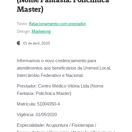
Master)
Texto:
Relacionamento com prestador
Design:
Marketing
01 de abril, 2020
Informamos o novo credenciamento para
atendimentos aos beneficiários da
Unimed Local,
Intercâmbio Federativo e Nacional.
Prestador:
Centro Médico Vitória Ltda (Nome
Fantasia: Policlínica Master)
Matrícula:
51004350-4
Vigência:
01/05/2020
Especialidade:
Acupuntura / Fisioterapia /