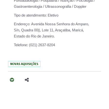
Fonoaudiologia / Psiquiatria / Nutrição / Psicologia /
Gastroenterologia / Ultrassonografia / Doppler
Tipo de atendimento:
Eletivo
Endereço:
Avenida Nossa Senhora do Amparo,
S/n, Quadra 00||, Lote 11, Araçatiba, Maricá,
Estado do Rio de Janeiro.
Telefone:
(021) 2637-8204
NOVAS AQUISIÇÕES