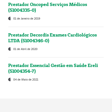
Prestador Oncoped Serviços Médicos
(51004335-0)
01 de Janeiro de 2019
Prestador Decordis Exames Cardiológicos
LTDA (51004346-0)
01 de Abril de 2020
Prestador Essencial Gestão em Saúde Ereli
(51004354-7)
04 de Maio de 2021