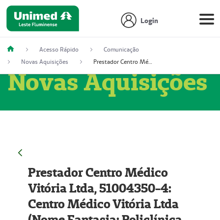
Login
Acesso Rápido
Comunicação
Novas Aquisições
Prestador Centro Médico Vitória Ltda, 51004350-4: Centro Médico Vitória Ltda (Nome Fantasia: Policlínica Master)
Novas Aquisições
Prestador Centro Médico
Vitória Ltda, 51004350-4:
Centro Médico Vitória Ltda
(Nome Fantasia: Policlínica