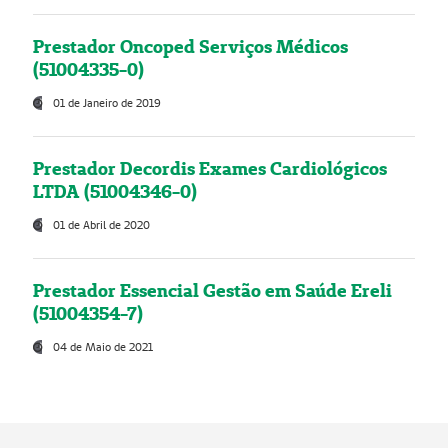
Prestador Oncoped Serviços Médicos
(51004335-0)
01 de Janeiro de 2019
Prestador Decordis Exames Cardiológicos
LTDA (51004346-0)
01 de Abril de 2020
Prestador Essencial Gestão em Saúde Ereli
(51004354-7)
04 de Maio de 2021