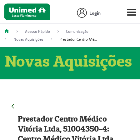
Login
Acesso Rápido
Comunicação
Novas Aquisições
Prestador Centro Médico Vitória Ltda, 51004350-4: Centro Médico Vitória Ltda (Nome Fantasia: Policlínica Master)
Novas Aquisições
Prestador Centro Médico
Vitória Ltda, 51004350-4:
Centro Médico Vitória Ltda