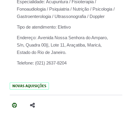
Especialidade:
Acupuntura / Fisioterapia /
Fonoaudiologia / Psiquiatria / Nutrição / Psicologia /
Gastroenterologia / Ultrassonografia / Doppler
Tipo de atendimento:
Eletivo
Endereço:
Avenida Nossa Senhora do Amparo,
S/n, Quadra 00||, Lote 11, Araçatiba, Maricá,
Estado do Rio de Janeiro.
Telefone:
(021) 2637-8204
NOVAS AQUISIÇÕES