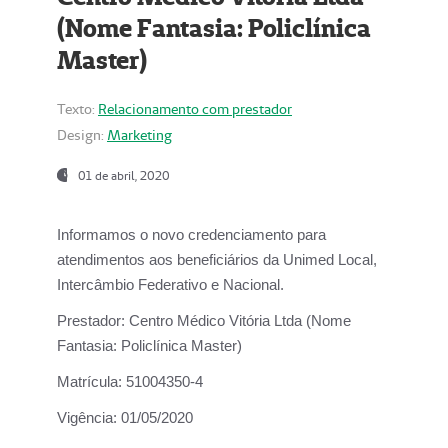
(Nome Fantasia: Policlínica
Master)
Texto:
Relacionamento com prestador
Design:
Marketing
01 de abril, 2020
Informamos o novo credenciamento para
atendimentos aos beneficiários da
Unimed Local,
Intercâmbio Federativo e Nacional.
Prestador:
Centro Médico Vitória Ltda (Nome
Fantasia: Policlínica Master)
Matrícula:
51004350-4
Vigência:
01/05/2020