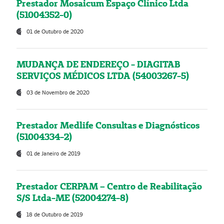
Prestador Mosaicum Espaço Clínico Ltda
(51004352-0)
01 de Outubro de 2020
MUDANÇA DE ENDEREÇO - DIAGITAB
SERVIÇOS MÉDICOS LTDA (54003267-5)
03 de Novembro de 2020
Prestador Medlife Consultas e Diagnósticos
(51004334-2)
01 de Janeiro de 2019
Prestador CERPAM – Centro de Reabilitação
S/S Ltda-ME (52004274-8)
18 de Outubro de 2019