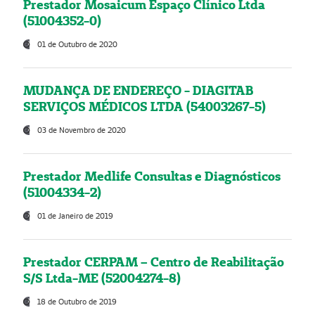
Prestador Mosaicum Espaço Clínico Ltda
(51004352-0)
01 de Outubro de 2020
MUDANÇA DE ENDEREÇO - DIAGITAB
SERVIÇOS MÉDICOS LTDA (54003267-5)
03 de Novembro de 2020
Prestador Medlife Consultas e Diagnósticos
(51004334-2)
01 de Janeiro de 2019
Prestador CERPAM – Centro de Reabilitação
S/S Ltda-ME (52004274-8)
18 de Outubro de 2019