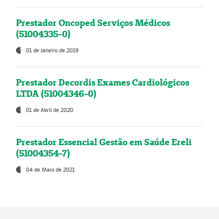
Prestador Oncoped Serviços Médicos
(51004335-0)
01 de Janeiro de 2019
Prestador Decordis Exames Cardiológicos
LTDA (51004346-0)
01 de Abril de 2020
Prestador Essencial Gestão em Saúde Ereli
(51004354-7)
04 de Maio de 2021