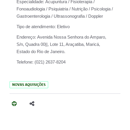
Especialidade:
Acupuntura / Fisioterapia /
Fonoaudiologia / Psiquiatria / Nutrição / Psicologia /
Gastroenterologia / Ultrassonografia / Doppler
Tipo de atendimento:
Eletivo
Endereço:
Avenida Nossa Senhora do Amparo,
S/n, Quadra 00||, Lote 11, Araçatiba, Maricá,
Estado do Rio de Janeiro.
Telefone:
(021) 2637-8204
NOVAS AQUISIÇÕES