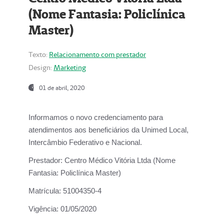
(Nome Fantasia: Policlínica
Master)
Texto:
Relacionamento com prestador
Design:
Marketing
01 de abril, 2020
Informamos o novo credenciamento para
atendimentos aos beneficiários da
Unimed Local,
Intercâmbio Federativo e Nacional.
Prestador:
Centro Médico Vitória Ltda (Nome
Fantasia: Policlínica Master)
Matrícula:
51004350-4
Vigência:
01/05/2020