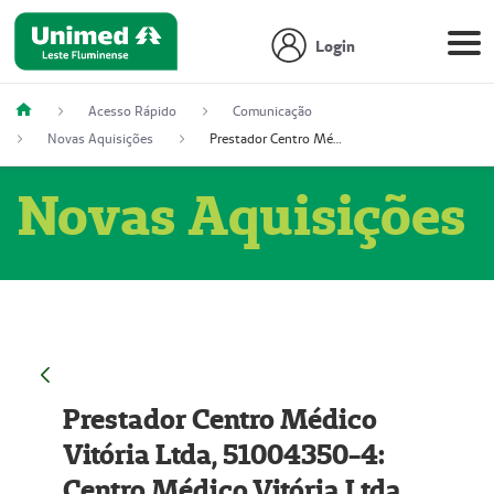
Login
Acesso Rápido
Comunicação
Novas Aquisições
Prestador Centro Médico Vitória Ltda, 51004350-4: Centro Médico Vitória Ltda (Nome Fantasia: Policlínica Master)
Novas Aquisições
Prestador Centro Médico
Vitória Ltda, 51004350-4:
Centro Médico Vitória Ltda