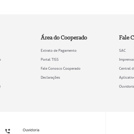
Área do Cooperado
Fale 
Extrato de Pagamento
SAC
o
Portal TISS
Imprensa
Fale Conosco Cooperado
Central 
Declarações
Aplicativ
)
Ouvidori
Ouvidoria