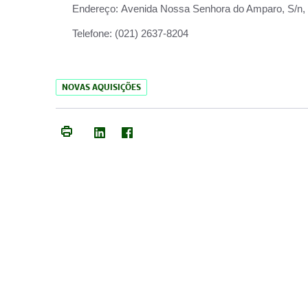
Endereço:
Avenida Nossa Senhora do Amparo, S/n, Qu
Telefone:
(021) 2637-8204
NOVAS AQUISIÇÕES