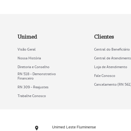
Unimed
Clientes
Visão Geral
Central do Beneficiário
Nossa História
Central de Atendiment
Diretoria e Conselho
Loja de Atendimento
RN 518 - Demonstrativo
Fale Conosco
Financeiro
Cancelamento (RN 561
RN 309 - Reajustes
Trabalhe Conosco
Unimed Leste Fluminense