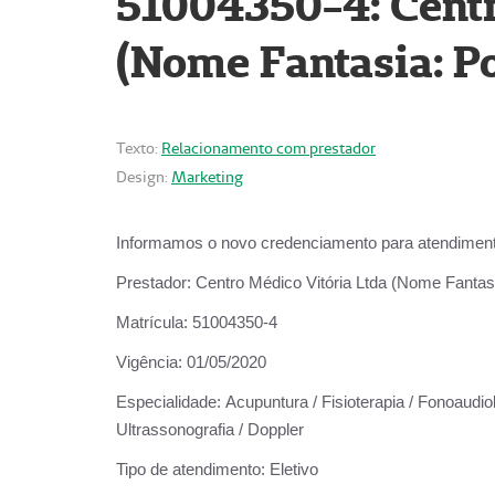
51004350-4: Centr
(Nome Fantasia: Po
Texto:
Relacionamento com prestador
Design:
Marketing
Informamos o novo credenciamento para atendiment
Prestador:
Centro Médico Vitória Ltda (Nome Fantasi
Matrícula:
51004350-4
Vigência:
01/05/2020
Especialidade:
Acupuntura / Fisioterapia / Fonoaudiolo
Ultrassonografia / Doppler
Tipo de atendimento:
Eletivo