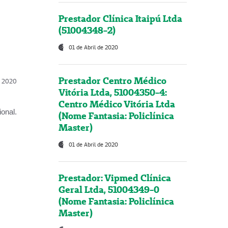
Prestador Clínica Itaipú Ltda
(51004348-2)
01 de Abril de 2020
Prestador Centro Médico
l, 2020
Vitória Ltda, 51004350-4:
Centro Médico Vitória Ltda
onal.
(Nome Fantasia: Policlínica
Master)
01 de Abril de 2020
Prestador: Vipmed Clínica
Geral Ltda, 51004349-0
(Nome Fantasia: Policlínica
Master)