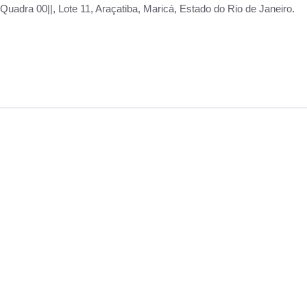
adra 00||, Lote 11, Araçatiba, Maricá, Estado do Rio de Janeiro.