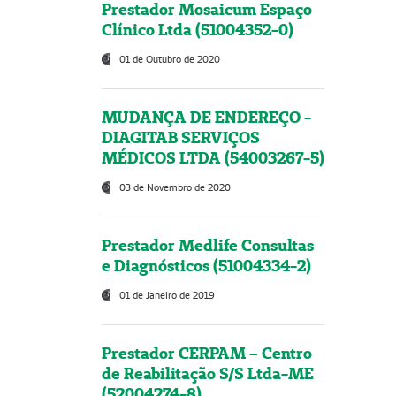
Prestador Mosaicum Espaço
Clínico Ltda (51004352-0)
01 de Outubro de 2020
MUDANÇA DE ENDEREÇO -
DIAGITAB SERVIÇOS
MÉDICOS LTDA (54003267-5)
03 de Novembro de 2020
Prestador Medlife Consultas
e Diagnósticos (51004334-2)
01 de Janeiro de 2019
Prestador CERPAM – Centro
de Reabilitação S/S Ltda-ME
(52004274-8)