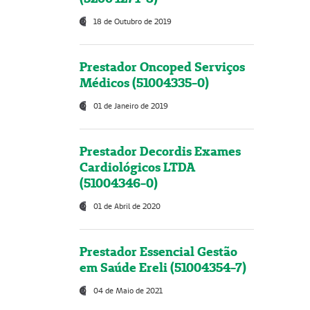
18 de Outubro de 2019
Prestador Oncoped Serviços
Médicos (51004335-0)
01 de Janeiro de 2019
Prestador Decordis Exames
Cardiológicos LTDA
(51004346-0)
01 de Abril de 2020
Prestador Essencial Gestão
em Saúde Ereli (51004354-7)
04 de Maio de 2021